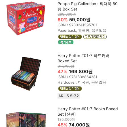
Peppa Pig Collection : 픽쳐북 50
종 Box Set
299,000원
80%
59,000원
ISBN : 9780241595701
Paperback, 영국판, 음원없음
Harry Potter #01-7 하드커버
Boxed Set
317,700원
47%
169,800원
ISBN : 9781338864281
Hardcover, 미국판, 음원없음
AR : 5.5-7.2
Harry Potter #01-7 Books Boxed
Set [신판]
135,000원
45%
74,000원