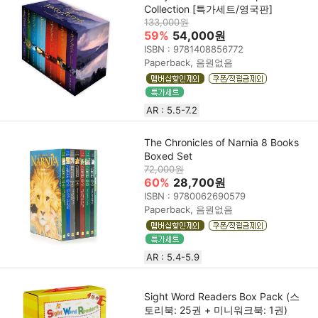
Collection [특가세트/영국판]
133,000원
59%
54,000원
ISBN : 9781408856772
Paperback, 음원없음
AR : 5.5-7.2
The Chronicles of Narnia 8 Books
Boxed Set
72,000원
60%
28,700원
ISBN : 9780062690579
Paperback, 음원없음
AR : 5.4-5.9
Sight Word Readers Box Pack (스
토리북: 25권 + 미니워크북: 1권)