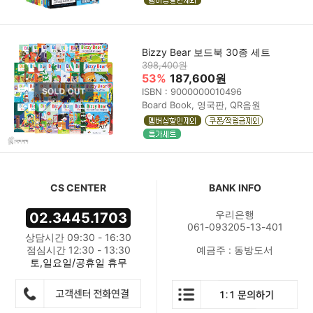
Bizzy Bear 보드북 30종 세트
398,400원
53%
187,600원
ISBN : 9000000010496
Board Book, 영국판, QR음원
CS CENTER
BANK INFO
우리은행
02.3445.1703
061-093205-13-401
상담시간 09:30 - 16:30
점심시간 12:30 - 13:30
예금주 : 동방도서
토,일요일/공휴일 휴무