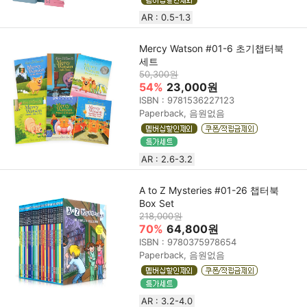
AR : 0.5-1.3
Mercy Watson #01-6 초기챕터북
세트
50,300원
54%
23,000원
ISBN : 9781536227123
Paperback, 음원없음
AR : 2.6-3.2
A to Z Mysteries #01-26 챕터북
Box Set
218,000원
70%
64,800원
ISBN : 9780375978654
Paperback, 음원없음
AR : 3.2-4.0