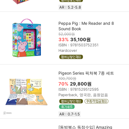
AR : 5.2-5.8
Peppa Pig : Me Reader and 8
Sound Book
52,000원
33%
35,100원
ISBN : 9781503752351
Hardcover
Pigeon Series 픽쳐북 7종 세트
100,700원
70%
29,800원
ISBN : 9781529512595
Paperback, 영국판, 음원없음
AR : 0.7-1.5
[동방북스 독점수입] Amazing