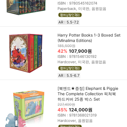
ISBN : 9780545162074
Paperback, 미국판, 음원없음
AR : 5.5-7.2
Harry Potter Books 1-3 Boxed Set
(Minalima Editions)
185,500원
42%
107,900원
ISBN : 9781546130192
Hardcover, 미국판, 음원없음
AR : 5.5-6.7
[북엔드★증정] Elephant & Piggie
The Complete Collection 픽쳐북
하드커버 25종 박스 Set
227,400원
45%
124,000원
ISBN : 9781368021319
Hardcover, 음원없음