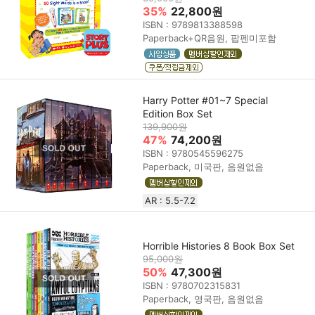
35%
22,800원
ISBN : 9789813388598
Paperback+QR음원, 팝펜미포함
Harry Potter #01~7 Special
Edition Box Set
139,900원
47%
74,200원
ISBN : 9780545596275
Paperback, 미국판, 음원없음
AR : 5.5-7.2
Horrible Histories 8 Book Box Set
95,000원
50%
47,300원
ISBN : 9780702315831
Paperback, 영국판, 음원없음