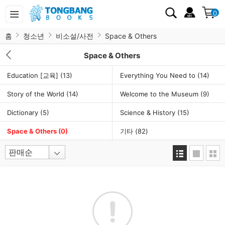
0
홈
청소년
비소설/사전
Space & Others
Space & Others
Education [교육]
(13)
Everything You Need to
(14)
Story of the World
(14)
Welcome to the Museum
(9)
Dictionary
(5)
Science & History
(15)
Space & Others
(0)
기타
(82)