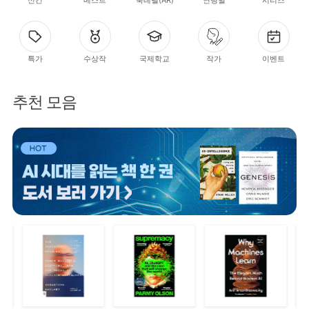
특가
수상작
국제학교
작가
이벤트
추천 모음