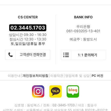
CS CENTER
BANK INFO
우리은행
02.3445.1703
061-093205-13-401
상담시간 09:30 - 16:30
점심시간 12:30 - 13:30
예금주 : 동방도서
토,일요일/공휴일 휴무
이용안내
|
개인정보처리방침
|
이용약관
|
영업제휴 및 상담
|
PC 버전
상호명 : 동방북스 / 전화 :
02-3445-1703
/ 대표 : 함승수
사업장 소재지 : 서울특별시 성동구 성수일로 55 지하1층 B101호~B102호