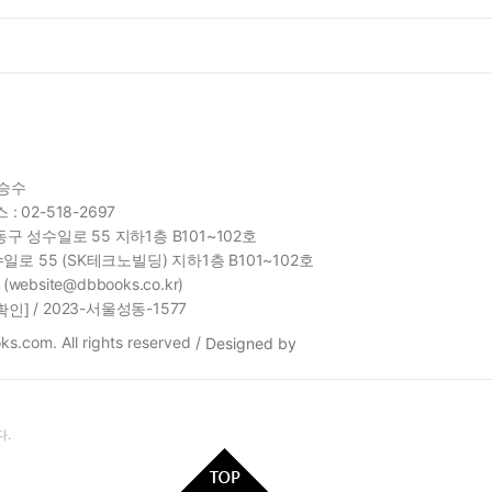
함승수
 : 02-518-2697
구 성수일로 55 지하1층 B101~102호
일로 55 (SK테크노빌딩) 지하1층 B101~102호
site@dbbooks.co.kr)
/ 2023-서울성동-1577
확인]
s.com. All rights reserved /
Designed by
.