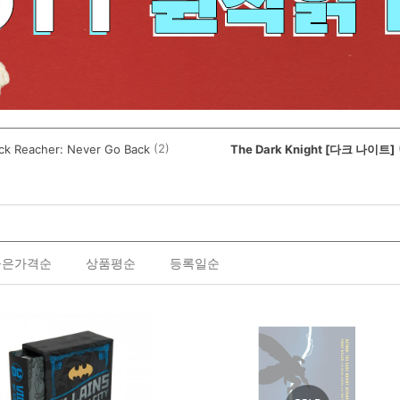
(2)
ck Reacher: Never Go Back
The Dark Knight [다크 나이트]
높은가격순
상품평순
등록일순