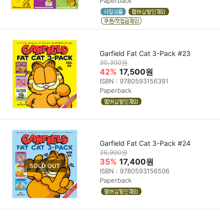
Paperback
Garfield Fat Cat 3-Pack #23
30,300원
42%
17,500원
ISBN : 9780593156391
Paperback
Garfield Fat Cat 3-Pack #24
26,900원
35%
17,400원
ISBN : 9780593156506
Paperback