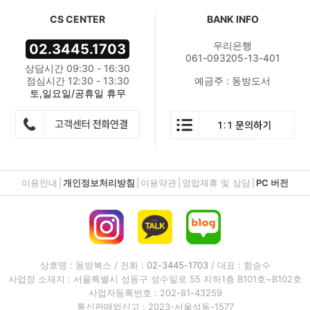
CS CENTER
BANK INFO
우리은행
02.3445.1703
061-093205-13-401
상담시간 09:30 - 16:30
점심시간 12:30 - 13:30
예금주 : 동방도서
토,일요일/공휴일 휴무
이용안내
|
개인정보처리방침
|
이용약관
|
영업제휴 및 상담
|
PC 버전
상호명 : 동방북스 / 전화 :
02-3445-1703
/ 대표 : 함승수
사업장 소재지 : 서울특별시 성동구 성수일로 55 지하1층 B101호~B102호
사업자등록번호 : 202-81-43259
통신판매업신고 : 2023-서울성동-1577