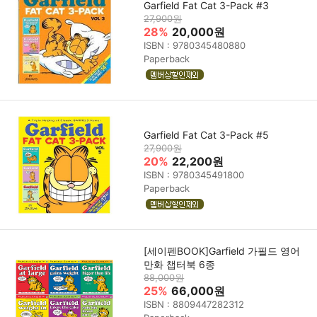
Garfield Fat Cat 3-Pack #3
27,900원
28%
20,000원
ISBN : 9780345480880
Paperback
Garfield Fat Cat 3-Pack #5
27,900원
20%
22,200원
ISBN : 9780345491800
Paperback
[세이펜BOOK]Garfield 가필드 영어
만화 챕터북 6종
88,000원
25%
66,000원
ISBN : 8809447282312