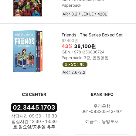
Paperback
AR : 3.2 / LEXILE : 420L
Friends : The Series Boxed Set
67,400원
43%
38,100원
ISBN : 9781250836724
Paperback, 3종, 음원없음
AR : 2.6-3.2
CS CENTER
BANK INFO
우리은행
02.3445.1703
061-093205-13-401
상담시간 09:30 - 16:30
점심시간 12:30 - 13:30
예금주 : 동방도서
토,일요일/공휴일 휴무