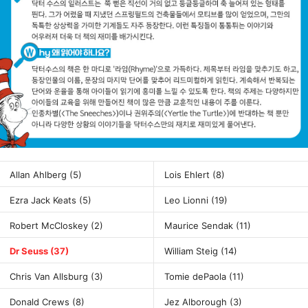
Allan Ahlberg
(5)
Lois Ehlert
(8)
Ezra Jack Keats
(5)
Leo Lionni
(19)
Robert McCloskey
(2)
Maurice Sendak
(11)
Dr Seuss
(37)
William Steig
(14)
Chris Van Allsburg
(3)
Tomie dePaola
(11)
Donald Crews
(8)
Jez Alborough
(3)