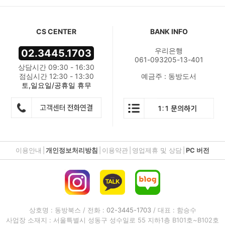
CS CENTER
BANK INFO
우리은행
02.3445.1703
061-093205-13-401
상담시간 09:30 - 16:30
점심시간 12:30 - 13:30
예금주 : 동방도서
토,일요일/공휴일 휴무
이용안내
|
개인정보처리방침
|
이용약관
|
영업제휴 및 상담
|
PC 버전
상호명 : 동방북스 / 전화 :
02-3445-1703
/ 대표 : 함승수
사업장 소재지 : 서울특별시 성동구 성수일로 55 지하1층 B101호~B102호