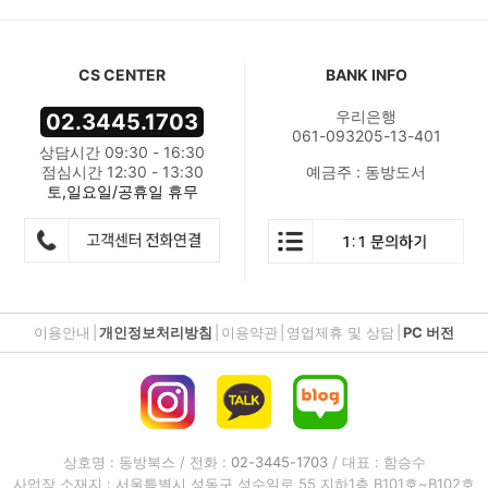
CS CENTER
BANK INFO
우리은행
02.3445.1703
061-093205-13-401
상담시간 09:30 - 16:30
점심시간 12:30 - 13:30
예금주 : 동방도서
토,일요일/공휴일 휴무
이용안내
|
개인정보처리방침
|
이용약관
|
영업제휴 및 상담
|
PC 버전
상호명 : 동방북스 / 전화 :
02-3445-1703
/ 대표 : 함승수
사업장 소재지 : 서울특별시 성동구 성수일로 55 지하1층 B101호~B102호