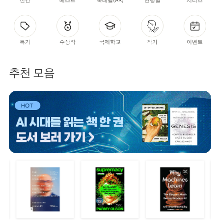
특가
수상작
국제학교
작가
이벤트
추천 모음