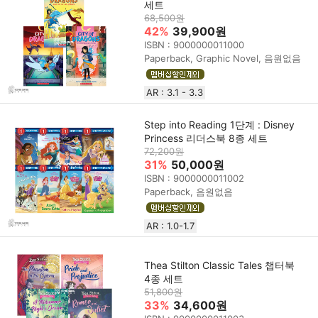
세트
68,500원
42%
39,900원
ISBN : 9000000011000
Paperback, Graphic Novel, 음원없음
AR : 3.1 - 3.3
Step into Reading 1단계 : Disney
Princess 리더스북 8종 세트
72,200원
31%
50,000원
ISBN : 9000000011002
Paperback, 음원없음
AR : 1.0-1.7
Thea Stilton Classic Tales 챕터북
4종 세트
51,800원
33%
34,600원