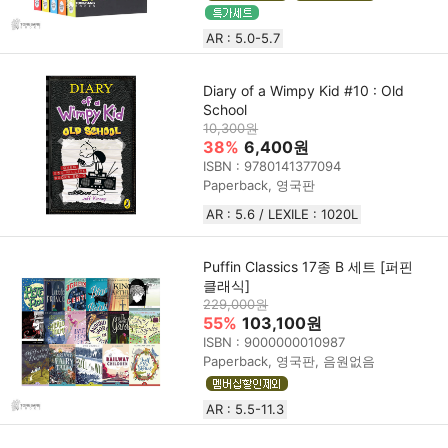
AR : 5.0-5.7
Diary of a Wimpy Kid #10 : Old
School
10,300원
38%
6,400원
ISBN : 9780141377094
Paperback, 영국판
AR : 5.6 / LEXILE : 1020L
Puffin Classics 17종 B 세트 [퍼핀
클래식]
229,000원
55%
103,100원
ISBN : 9000000010987
Paperback, 영국판, 음원없음
AR : 5.5-11.3