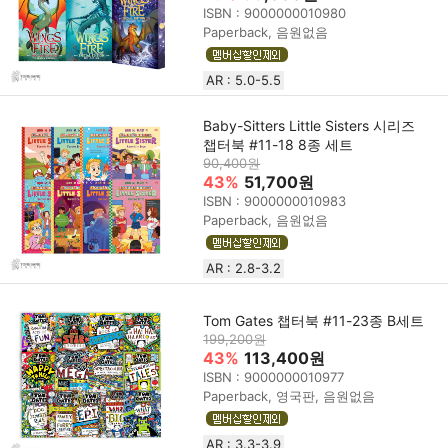
ISBN : 9000000010980
Paperback, 음원없음
AR : 5.0-5.5
Baby-Sitters Little Sisters 시리즈
챕터북 #11-18 8종 세트
90,400원
43%
51,700원
ISBN : 9000000010983
Paperback, 음원없음
AR : 2.8-3.2
Tom Gates 챕터북 #11-23종 B세트
199,200원
43%
113,400원
ISBN : 9000000010977
Paperback, 영국판, 음원없음
AR : 3.3-3.9