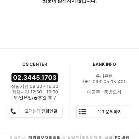
상품이 존재하지 않습니다.
CS CENTER
BANK INFO
우리은행
02.3445.1703
061-093205-13-401
상담시간 09:30 - 16:30
점심시간 12:30 - 13:30
예금주 : 동방도서
토,일요일/공휴일 휴무
이용안내
|
개인정보처리방침
|
이용약관
|
영업제휴 및 상담
|
PC 버전