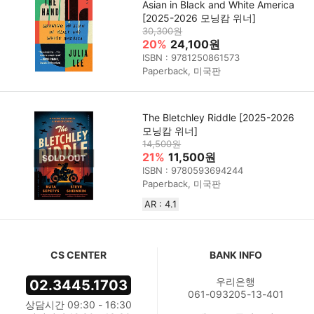
Asian in Black and White America
[2025-2026 모닝캄 위너]
30,300원
20%
24,100원
ISBN : 9781250861573
Paperback, 미국판
The Bletchley Riddle [2025-2026
모닝캄 위너]
14,500원
21%
11,500원
ISBN : 9780593694244
Paperback, 미국판
AR : 4.1
CS CENTER
BANK INFO
우리은행
02.3445.1703
061-093205-13-401
상담시간 09:30 - 16:30