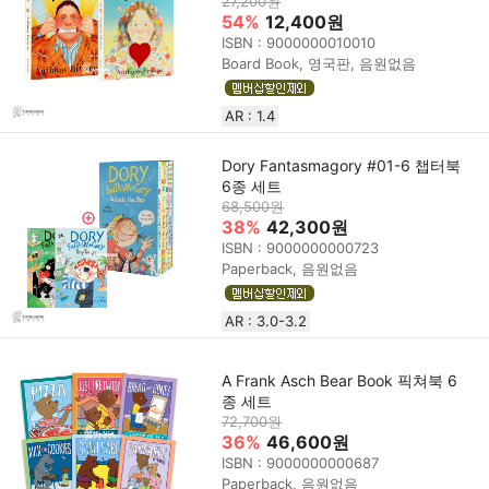
27,200원
54%
12,400원
ISBN : 9000000010010
Board Book, 영국판, 음원없음
AR : 1.4
Dory Fantasmagory #01-6 챕터북
6종 세트
68,500원
38%
42,300원
ISBN : 9000000000723
Paperback, 음원없음
AR : 3.0-3.2
A Frank Asch Bear Book 픽쳐북 6
종 세트
72,700원
36%
46,600원
ISBN : 9000000000687
Paperback, 음원없음