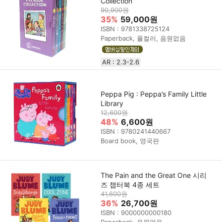
Collection
90,900원
35%
59,000원
ISBN : 9781338725124
Paperback, 풀컬러, 음원없음
AR : 2.3-2.6
Peppa Pig : Peppa’s Family Little
Library
12,600원
48%
6,600원
ISBN : 9780241440667
Board book, 영국판
The Pain and the Great One 시리
즈 챕터북 4종 세트
41,600원
36%
26,700원
ISBN : 9000000000180