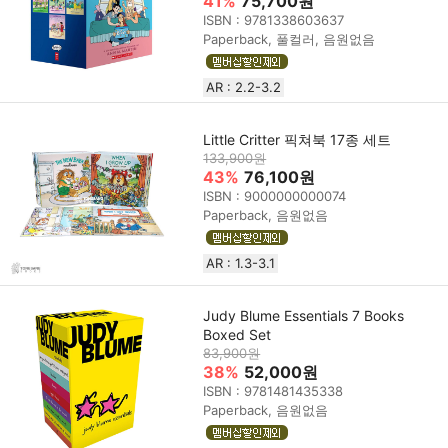
41%
75,700원
ISBN : 9781338603637
Paperback, 풀컬러, 음원없음
AR : 2.2-3.2
Little Critter 픽쳐북 17종 세트
133,900원
43%
76,100원
ISBN : 9000000000074
Paperback, 음원없음
AR : 1.3-3.1
Judy Blume Essentials 7 Books
Boxed Set
83,900원
38%
52,000원
ISBN : 9781481435338
Paperback, 음원없음