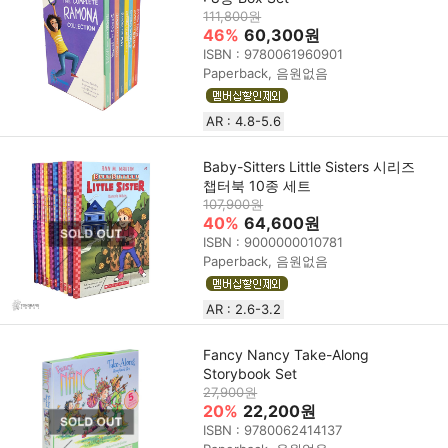
111,800원
46%
60,300원
ISBN : 9780061960901
Paperback, 음원없음
AR : 4.8-5.6
Baby-Sitters Little Sisters 시리즈
챕터북 10종 세트
107,900원
40%
64,600원
ISBN : 9000000010781
Paperback, 음원없음
AR : 2.6-3.2
Fancy Nancy Take-Along
Storybook Set
27,900원
20%
22,200원
ISBN : 9780062414137