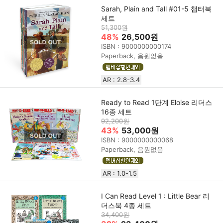
Sarah, Plain and Tall #01-5 챕터북
세트
51,300원
48%
26,500원
ISBN : 9000000000174
Paperback, 음원없음
AR : 2.8-3.4
Ready to Read 1단계 Eloise 리더스
16종 세트
92,200원
43%
53,000원
ISBN : 9000000000068
Paperback, 음원없음
AR : 1.0-1.5
I Can Read Level 1 : Little Bear 리
더스북 4종 세트
34,400원