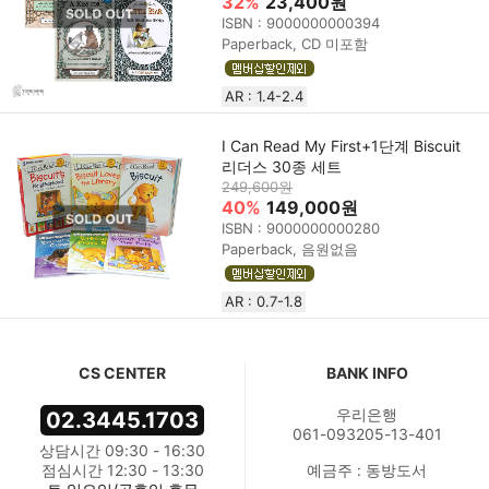
32%
23,400원
ISBN : 9000000000394
Paperback, CD 미포함
AR : 1.4-2.4
I Can Read My First+1단계 Biscuit
리더스 30종 세트
249,600원
40%
149,000원
ISBN : 9000000000280
Paperback, 음원없음
AR : 0.7-1.8
CS CENTER
BANK INFO
우리은행
02.3445.1703
061-093205-13-401
상담시간 09:30 - 16:30
점심시간 12:30 - 13:30
예금주 : 동방도서