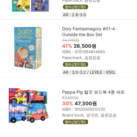
Paperback, 음원없음
AR : 2.8-3.0
Dory Fantasmagory #01-4 :
Outside the Box Set
44,700원
41%
26,500원
ISBN : 9781984814890
Paperback, 음원없음
AR : 3.0-3.2 / LEXILE : 650L
Peppa Pig 탈것 보드북 4종 세트
67,400원
30%
47,300원
ISBN : 9000000010130
Board book, 영국판, 음원없음