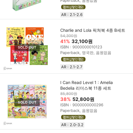
Paperback, 음원없음
AR : 2.1-2.6
Charlie and Lola 픽쳐북 4종 B세트
54,300원
41%
32,100원
ISBN : 9000000010123
Paperback, 영국판, 음원없음
AR : 2.1-2.7
I Can Read Level 1 : Amelia
Bedelia 리더스북 11종 세트
85,800원
38%
52,800원
ISBN : 9000000000296
Paperback, 음원없음
AR : 2.0-3.2