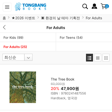
0
홈
★2026 이벤트
▣ 환경의 날 테마 기획전
For Adults
For Adults
For Kids
(99)
For Teens
(54)
For Adults
(25)
The Tree Book
60,000원
20%
47,900원
ISBN : 9780241487556
Hardback, 영국판