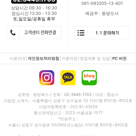
061-093205-13-401
상담시간 09:30 - 16:30
점심시간 12:30 - 13:30
예금주 : 동방도서
토,일요일/공휴일 휴무
이용안내
|
개인정보처리방침
|
이용약관
|
영업제휴 및 상담
|
PC 버전
상호명 : 동방북스 / 전화 :
02-3445-1703
/ 대표 : 함승수
사업장 소재지 : 서울특별시 성동구 성수일로 55 지하1층 B101호~B102호
사업자등록번호 : 202-81-43259
통신판매업신고 : 2023-서울성동-1577
*반송주소 :
서울시 성동구 성수일로 55(SK테크노빌딩) 지하1층 B101호~B102호