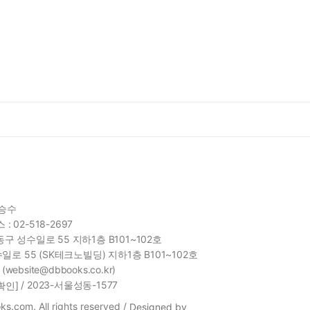
함승수
 : 02-518-2697
구 성수일로 55 지하1층 B101~102호
일로 55 (SK테크노빌딩) 지하1층 B101~102호
site@dbbooks.co.kr)
/ 2023-서울성동-1577
확인]
s.com. All rights reserved /
Designed by