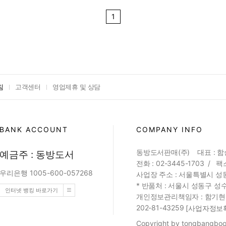
1
침
고객센터
영업제휴 및 상담
BANK ACCOUNT
COMPANY INFO
동방도서판매(주) 대표 : 
예금주 : 동방도서
전화 : 02-3445-1703 / 팩스
우리은행 1005-600-057268
사업장 주소 : 서울특별시 성동
* 반품처 : 서울시 성동구 성수
인터넷 뱅킹 바로가기
개인정보관리책임자 : 함기현 (web
202-81-43259
[사업자정보
Copyright by tongbangbook