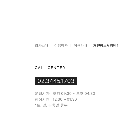
회사소개
이용약관
이용안내
개인정보처리방
CALL CENTER
02.3445.1703
운영시간 : 오전 09:30 ~ 오후 04:30
점심시간 : 12:30 ~ 01:30
*토, 일, 공휴일 휴무