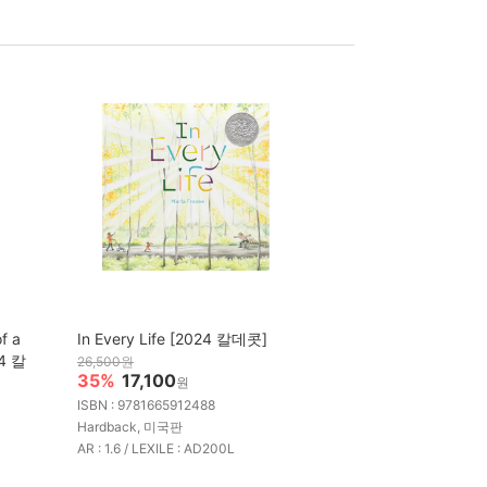
f a
In Every Life [2024 칼데콧]
24 칼
26,500원
35%
17,100
원
ISBN : 9781665912488
Hardback, 미국판
AR : 1.6 / LEXILE : AD200L