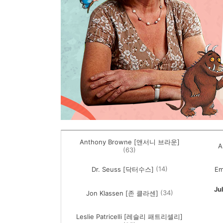
Anthony Browne [앤서니 브라운]
A
(63)
(14)
Dr. Seuss [닥터수스]
Em
Ju
(34)
Jon Klassen [존 클라센]
Leslie Patricelli [레슬리 패트리셀리]