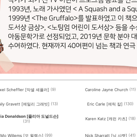
(9)
(11)
xel Scheffler [악셀 셰플러]
Caroline Jayne Church
(13)
(130)
ily Gravett [에밀리 그래빗]
Eric Carle [에릭 칼]
lia Donaldson [줄리아 도널드슨]
(18)
Karen Katz [캐런 카츠]
(31)
(99)
(41)
Mo Willems [모 윌렘스]
Nick Sharratt [닉 샤렛]