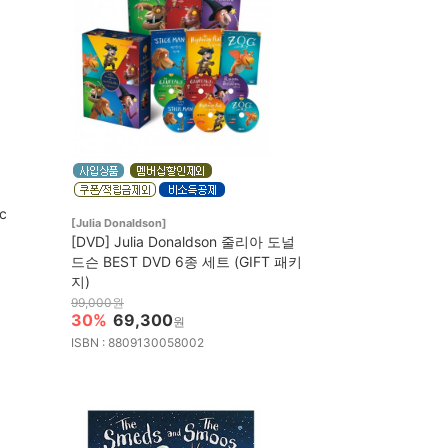
ic
[Julia Donaldson]
[DVD] Julia Donaldson 줄리아 도널
드슨 BEST DVD 6종 세트 (GIFT 패키
지)
99,000원
30%
69,300
원
ISBN : 8809130058002