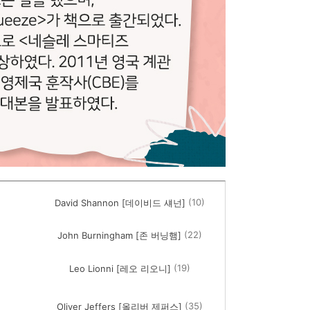
(10)
David Shannon [데이비드 섀넌]
(22)
John Burningham [존 버닝햄]
(19)
Leo Lionni [레오 리오니]
(35)
Oliver Jeffers [올리버 제퍼스]