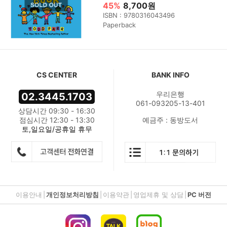
45%
8,700원
ISBN : 9780316043496
Paperback
CS CENTER
BANK INFO
우리은행
02.3445.1703
061-093205-13-401
상담시간 09:30 - 16:30
점심시간 12:30 - 13:30
예금주 : 동방도서
토,일요일/공휴일 휴무
이용안내
|
개인정보처리방침
|
이용약관
|
영업제휴 및 상담
|
PC 버전