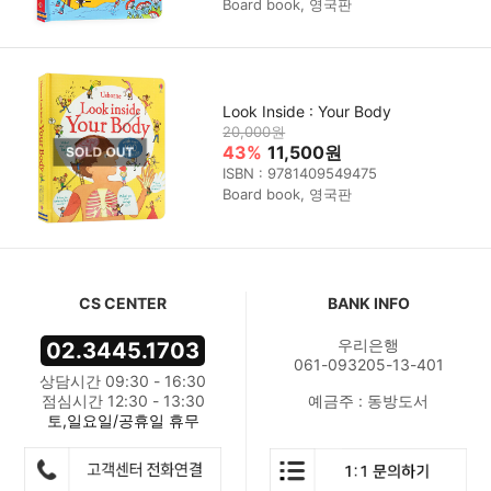
Board book, 영국판
Look Inside : Your Body
20,000원
43%
11,500원
ISBN : 9781409549475
Board book, 영국판
CS CENTER
BANK INFO
우리은행
02.3445.1703
061-093205-13-401
상담시간 09:30 - 16:30
점심시간 12:30 - 13:30
예금주 : 동방도서
토,일요일/공휴일 휴무