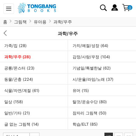
0
홈
그림책
유아용
과학/우주
과학/우주
가족/집
(28)
가치/예절/성장
(64)
과학/우주
(28)
감정/사랑/우정
(104)
공룡/몬스터
(23)
기념일/특별한날
(62)
동물/곤충
(224)
시/운율/라임/노래
(37)
식물/자연/계절
(61)
유머
(15)
일상
(158)
탈것/운송수단
(80)
일반/기타
(21)
잠자리 그림책
(50)
글 없는 그림책
(14)
학습/ELT
(85)