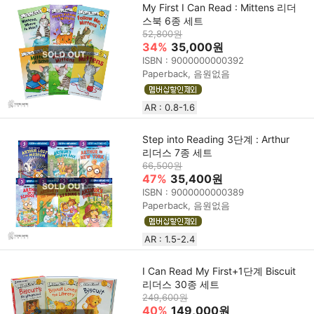
My First I Can Read : Mittens 리더
스북 6종 세트
52,800원
34%
35,000원
ISBN : 9000000000392
Paperback, 음원없음
AR : 0.8-1.6
Step into Reading 3단계 : Arthur
리더스 7종 세트
66,500원
47%
35,400원
ISBN : 9000000000389
Paperback, 음원없음
AR : 1.5-2.4
I Can Read My First+1단계 Biscuit
리더스 30종 세트
249,600원
40%
149,000원