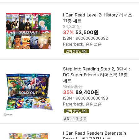
I Can Read Level 2: History 리더스
11종 세트
84,800원
37%
53,500원
ISBN : 9000000000692
Paperback, 음원없음
Step into Reading Step 2, 3단계 :
DC Super Friends 리더스북 16종
세트
138,500원
35%
89,400원
ISBN : 9000000000498
Paperback, 음원없음
AR : 1.3-2.0
I Can Read Readers Berenstain
Bears [레벨1/38종] 세트