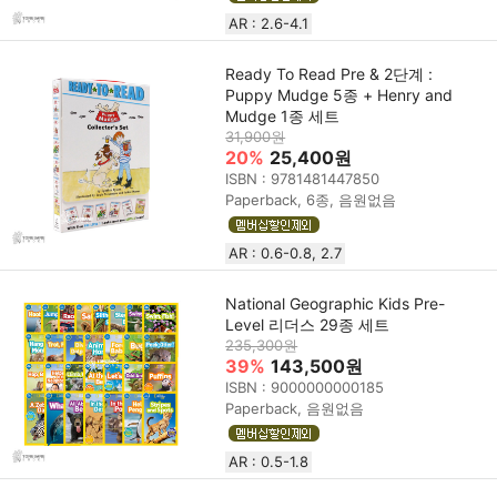
AR : 2.6-4.1
Ready To Read Pre & 2단계 :
Puppy Mudge 5종 + Henry and
Mudge 1종 세트
31,900원
20%
25,400원
ISBN : 9781481447850
Paperback, 6종, 음원없음
AR : 0.6-0.8, 2.7
National Geographic Kids Pre-
Level 리더스 29종 세트
235,300원
39%
143,500원
ISBN : 9000000000185
Paperback, 음원없음
AR : 0.5-1.8