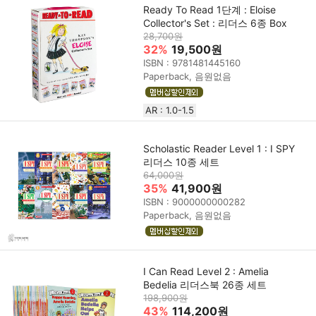
Ready To Read 1단계 : Eloise
Collector's Set : 리더스 6종 Box
28,700원
32%
19,500원
ISBN : 9781481445160
Paperback, 음원없음
AR : 1.0-1.5
Scholastic Reader Level 1 : I SPY
리더스 10종 세트
64,000원
35%
41,900원
ISBN : 9000000000282
Paperback, 음원없음
I Can Read Level 2 : Amelia
Bedelia 리더스북 26종 세트
198,900원
43%
114,200원