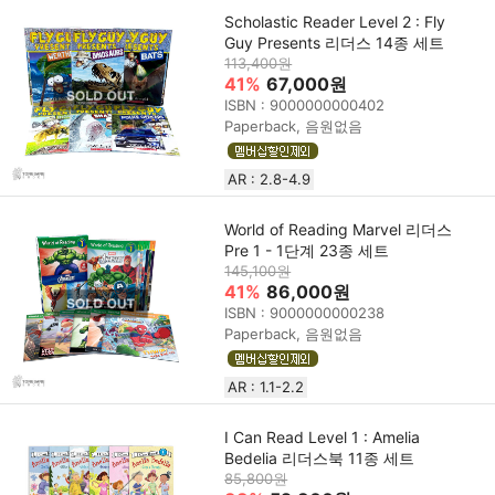
Scholastic Reader Level 2 : Fly
Guy Presents 리더스 14종 세트
113,400원
41%
67,000원
ISBN : 9000000000402
Paperback, 음원없음
AR : 2.8-4.9
World of Reading Marvel 리더스
Pre 1 - 1단계 23종 세트
145,100원
41%
86,000원
ISBN : 9000000000238
Paperback, 음원없음
AR : 1.1-2.2
I Can Read Level 1 : Amelia
Bedelia 리더스북 11종 세트
85,800원