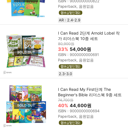
ISBN : 9000000000822
Paperback, 음원없음
AR : 2.4-2.9
I Can Read 2단계 Arnold Lobel 작
가 리더스북 10종 세트
80,900원
33%
54,000원
ISBN : 9000000000691
Paperback, 음원없음
2.3-3.0
I Can Read My First단계 The
Beginner's Bible 리더스북 9종 세트
74,700원
40%
44,600원
ISBN : 9000000000694
Paperback, 음원없음