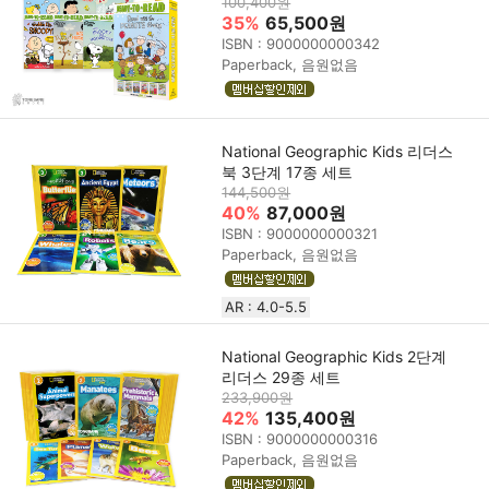
100,400원
35%
65,500원
ISBN : 9000000000342
Paperback, 음원없음
National Geographic Kids 리더스
북 3단계 17종 세트
144,500원
40%
87,000원
ISBN : 9000000000321
Paperback, 음원없음
AR : 4.0-5.5
National Geographic Kids 2단계
리더스 29종 세트
233,900원
42%
135,400원
ISBN : 9000000000316
Paperback, 음원없음