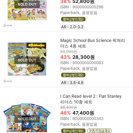
38%
52,800원
ISBN : 9000000000296
Paperback, 음원없음
AR : 2.0-3.2
Magic School Bus Science 픽쳐리
더스 4종 세트
50,000원
43%
28,300원
ISBN : 9000000000083
Paperback, 음원없음
AR : 3.6-4.6
I Can Read level 2 : Flat Stanley
리더스 10종 세트
88,400원
46%
47,400원
ISBN : 9000000000343
Paperback, 음원없음