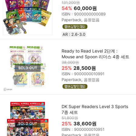
131,200원
54%
60,000원
ISBN : 9000000000089
Paperback, 음원없음
AR : 2.6-3.0
Ready to Read Level 2단계 :
Mouse and Spoon 리더스 4종 세트
38,000원
25%
28,500원
ISBN : 9000000010991
Paperback, 음원없음
DK Super Readers Level 3 Sports
7종 세트
51,800원
25%
38,600원
ISBN : 9000000010951
Paperback, 음원없음