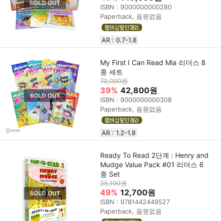
ISBN : 9000000000280
Paperback, 음원없음
AR : 0.7-1.8
My First I Can Read Mia 리더스 8
종 세트
70,000원
39%
42,800원
ISBN : 9000000000308
Paperback, 음원없음
AR : 1.2-1.8
Ready To Read 2단계 : Henry and
Mudge Value Pack #01 리더스 6
종 Set
25,100원
49%
12,700원
ISBN : 9781442449527
Paperback, 음원없음