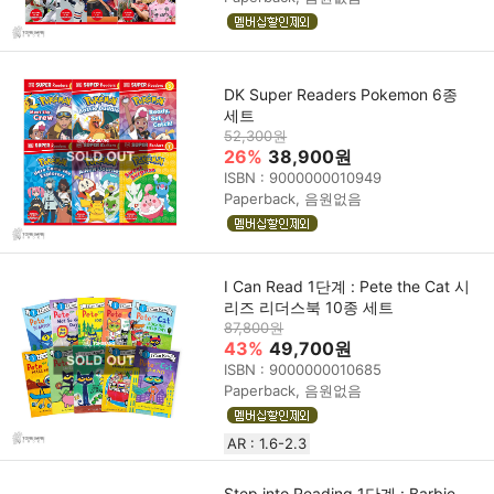
DK Super Readers Pokemon 6종
세트
52,300원
26%
38,900원
ISBN : 9000000010949
Paperback, 음원없음
I Can Read 1단계 : Pete the Cat 시
리즈 리더스북 10종 세트
87,800원
43%
49,700원
ISBN : 9000000010685
Paperback, 음원없음
AR : 1.6-2.3
Step into Reading 1단계 : Barbie