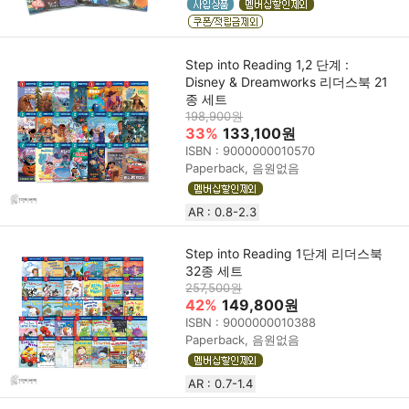
Step into Reading 1,2 단계 :
Disney & Dreamworks 리더스북 21
종 세트
198,900원
33%
133,100원
ISBN : 9000000010570
Paperback, 음원없음
AR : 0.8-2.3
Step into Reading 1단계 리더스북
32종 세트
257,500원
42%
149,800원
ISBN : 9000000010388
Paperback, 음원없음
AR : 0.7-1.4