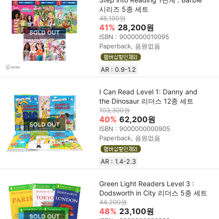
시리즈 5종 세트
48,100원
41%
28,200원
ISBN : 9000000010095
Paperback, 음원없음
AR : 0.9-1.2
I Can Read Level 1: Danny and
the Dinosaur 리더스 12종 세트
103,300원
40%
62,200원
ISBN : 9000000000905
Paperback, 음원없음
AR : 1.4-2.3
Green Light Readers Level 3 :
Dodsworth in City 리더스 5종 세트
44,200원
48%
23,100원