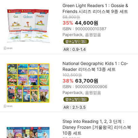
Green Light Readers 1 : Gossie &
Friends 시리즈 리더스북 9종 세트
68,900원
35%
44,600원
ISBN : 9000000010387
Paperback, 음원없음
AR : 0.9-1.4
National Geographic Kids 1 : Co-
Reader 리더스북 13종 세트
102,500원
38%
63,700원
ISBN : 9000000000906
Paperback, 음원없음
AR : 2.1-3.5
Step into Reading 1, 2, 3 단계 :
Disney Frozen [겨울왕국] 리더스북
10종 세트