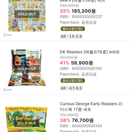
286,600원
35%
185,200원
ISBN : 9000000000237
Paperback, 음원없음
AR : 1.5-2.6
DK Readers [레벨3/16종] A세트
101,000원
41%
59,900원
ISBN : 9000000000165
Paperback, 음원없음
AR : 4.1-6.5
Curious George Early Readers 리
더스북 17종 세트
122,900원
38%
76,700원
ISBN : 9000000000164
Paperback, 음원없음