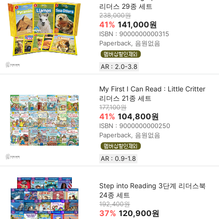
리더스 29종 세트
238,000원
41%
141,000원
ISBN : 9000000000315
Paperback, 음원없음
AR : 2.0-3.8
My First I Can Read : Little Critter
리더스 21종 세트
177,100원
41%
104,800원
ISBN : 9000000000250
Paperback, 음원없음
AR : 0.9-1.8
Step into Reading 3단계 리더스북
24종 세트
192,400원
37%
120,900원