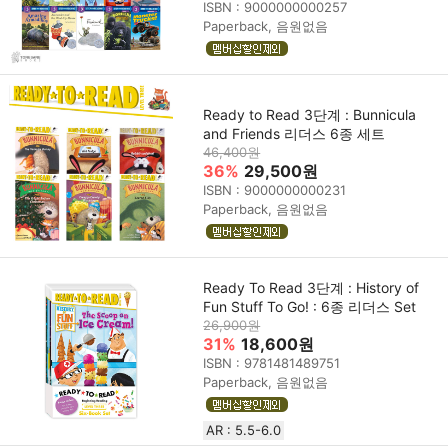
ISBN : 9000000000257
Paperback, 음원없음
Ready to Read 3단계 : Bunnicula
and Friends 리더스 6종 세트
46,400원
36%
29,500원
ISBN : 9000000000231
Paperback, 음원없음
Ready To Read 3단계 : History of
Fun Stuff To Go! : 6종 리더스 Set
26,900원
31%
18,600원
ISBN : 9781481489751
Paperback, 음원없음
AR : 5.5-6.0