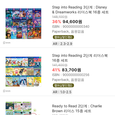
Step into Reading 3단계 : Disney
& Dreamworks 리더스북 16종 세트
148,100원
36%
94,600원
ISBN : 9000000000340
Paperback, 음원없음
AR : 2.3-2.9
Step into Reading 2단계 리더스북
16종 세트
141,400원
41%
83,700원
ISBN : 9000000000256
Paperback, 음원없음
AR : 1.0-2.5
Ready to Read 2단계 : Charlie
Brown 리더스 15종 세트