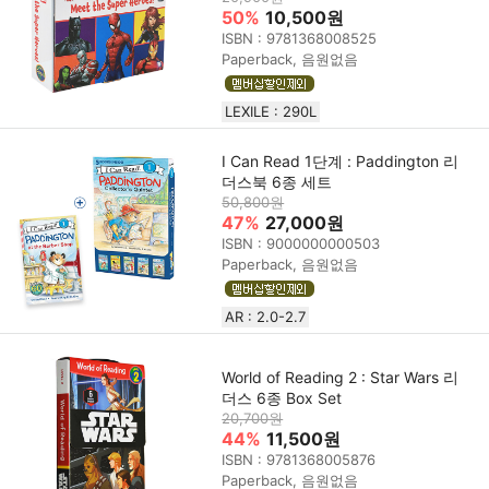
50%
10,500원
ISBN : 9781368008525
Paperback, 음원없음
LEXILE : 290L
I Can Read 1단계 : Paddington 리
더스북 6종 세트
50,800원
47%
27,000원
ISBN : 9000000000503
Paperback, 음원없음
AR : 2.0-2.7
World of Reading 2 : Star Wars 리
더스 6종 Box Set
20,700원
44%
11,500원
ISBN : 9781368005876
Paperback, 음원없음