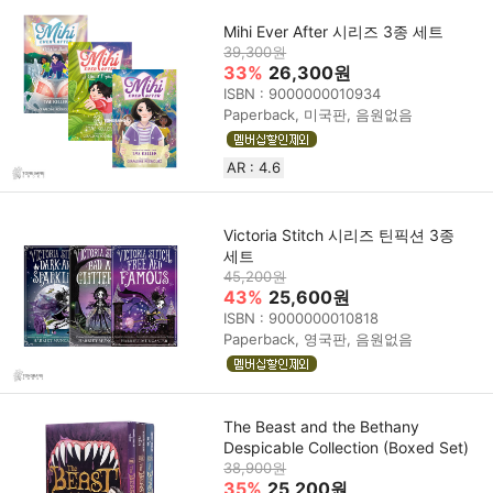
Mihi Ever After 시리즈 3종 세트
39,300원
33%
26,300원
ISBN : 9000000010934
Paperback, 미국판, 음원없음
AR : 4.6
Victoria Stitch 시리즈 틴픽션 3종
세트
45,200원
43%
25,600원
ISBN : 9000000010818
Paperback, 영국판, 음원없음
The Beast and the Bethany
Despicable Collection (Boxed Set)
38,900원
35%
25,200원