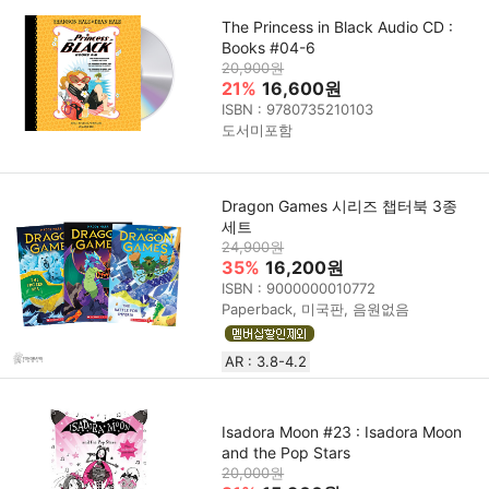
The Princess in Black Audio CD :
Books #04-6
20,900원
21%
16,600원
ISBN : 9780735210103
도서미포함
Dragon Games 시리즈 챕터북 3종
세트
24,900원
35%
16,200원
ISBN : 9000000010772
Paperback, 미국판, 음원없음
AR : 3.8-4.2
Isadora Moon #23 : Isadora Moon
and the Pop Stars
20,000원