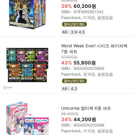
97,900원
39%
60,200원
ISBN : 9781665957342
Paperback, 미국판, 음원없음
AR : 3.9-4.5
Worst Week Ever! 시리즈 페이퍼백
7종 세트
97,800원
43%
55,800원
ISBN : 9000000010899
Paperback, 영국판, 음원없음
AR : 4.3
Unicornia 챕터북 6종 세트
66,900원
34%
44,200원
ISBN : 9000000010998
Paperback, 미국판, 음원없음