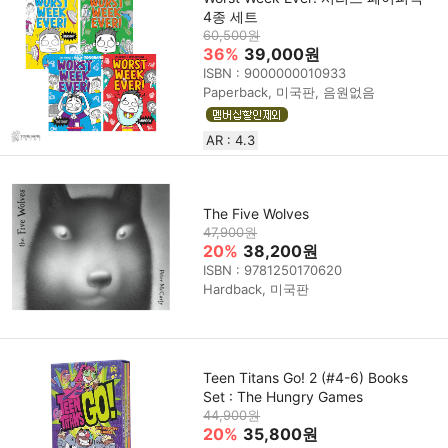
4종 세트
60,500원
36%
39,000원
ISBN : 9000000010933
Paperback, 미국판, 음원없음
AR : 4.3
The Five Wolves
47,900원
20%
38,200원
ISBN : 9781250170620
Hardback, 미국판
Teen Titans Go! 2 (#4-6) Books
Set : The Hungry Games
44,900원
20%
35,800원