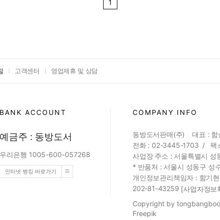
1
침
고객센터
영업제휴 및 상담
BANK ACCOUNT
COMPANY INFO
동방도서판매(주) 대표 : 
예금주 : 동방도서
전화 : 02-3445-1703 / 팩스
우리은행 1005-600-057268
사업장 주소 : 서울특별시 성동
* 반품처 : 서울시 성동구 성수
인터넷 뱅킹 바로가기
개인정보관리책임자 : 함기현 (web
202-81-43259
[사업자정보
Copyright by tongbangbook
Freepik