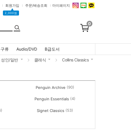
회원가입
주문/배송조회
마이페이지
▲
2,000점
0
문구류
Audio/DVD
B급도서
성인/일반
클래식
Collins Classics
(90)
Penguin Archive
(4)
Penguin Essentials
6)
(53)
Signet Classics