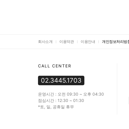
회사소개
이용약관
이용안내
개인정보처리방
CALL CENTER
02.3445.1703
운영시간 : 오전 09:30 ~ 오후 04:30
점심시간 : 12:30 ~ 01:30
*토, 일, 공휴일 휴무