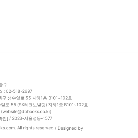
함승수
 : 02-518-2697
구 성수일로 55 지하1층 B101~102호
일로 55 (SK테크노빌딩) 지하1층 B101~102호
site@dbbooks.co.kr)
/ 2023-서울성동-1577
확인]
s.com. All rights reserved /
Designed by