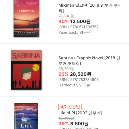
Milkman 밀크맨 [2018 맨부커 수상
작]
21,000원
40%
12,500원
ISBN : 9780571338757
Paperback, 영국판
Sabrina : Graphic Novel [2018 맨
부커 후보작]
35,700원
20%
28,500원
ISBN : 9781783784905
Hardcover, 영국판
Life of Pi [2002 맨부커]
13,900원
39%
8,500원