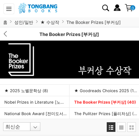
0
홈
성인/일반
★ 수상작
The Booker Prizes [부커상]
The Booker Prizes [부커상]
★ 2025 노벨문학상
(8)
★ Goodreads Choices 2025
(10)
Nobel Prizes in Literature [노벨문학상]
The Booker Prizes [부커상]
(47)
(40)
National Book Award [전미도서상]
(16)
The Pulitzer Prizes [퓰리처상]
(32)