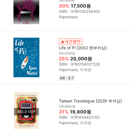
25,100원
30%
17,500원
ISBN : 9780140296402
Paperback
Life of Pi [2002 맨부커상]
26,500원
25%
20,000원
ISBN : 9780156027328
Paperback, 미국판
AR : 5.7
Taiwan Travelogue [2026 부커상]
28,800원
31%
19,800원
ISBN : 9781644453155
Paperback, 미국판