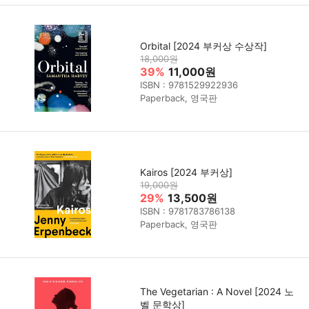
Orbital [2024 부커상 수상작]
18,000원
39%
11,000원
ISBN : 9781529922936
Paperback, 영국판
Kairos [2024 부커상]
19,000원
29%
13,500원
ISBN : 9781783786138
Paperback, 영국판
The Vegetarian : A Novel [2024 노
벨 문학상]