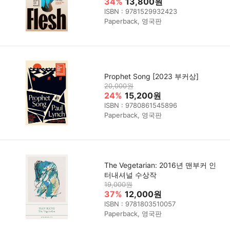
34%
13,800원
ISBN : 9781529932423
Paperback, 영국판
Prophet Song [2023 부커상]
20,000원
24%
15,200원
ISBN : 9780861545896
Paperback, 영국판
The Vegetarian: 2016년 맨부커 인
터내셔널 수상작
19,000원
37%
12,000원
ISBN : 9781803510057
Paperback, 영국판