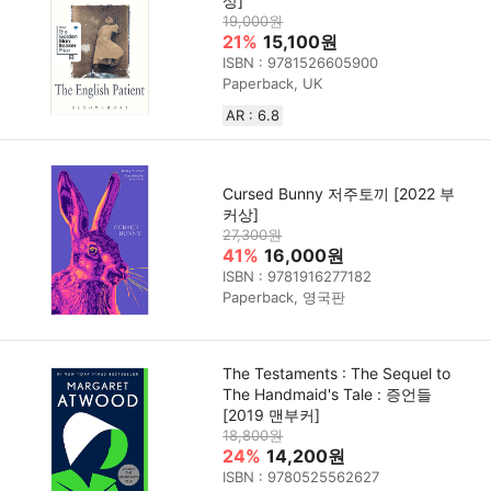
상]
19,000원
21%
15,100원
ISBN : 9781526605900
Paperback, UK
AR : 6.8
Cursed Bunny 저주토끼 [2022 부
커상]
27,300원
41%
16,000원
ISBN : 9781916277182
Paperback, 영국판
The Testaments : The Sequel to
The Handmaid's Tale : 증언들
[2019 맨부커]
18,800원
24%
14,200원
ISBN : 9780525562627