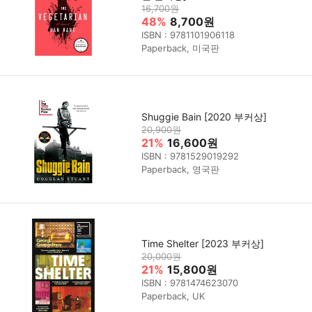
16,700원
48%
8,700원
ISBN : 9781101906118
Paperback, 미국판
Shuggie Bain [2020 부커상]
20,900원
21%
16,600원
ISBN : 9781529019292
Paperback, 영국판
Time Shelter [2023 부커상]
20,000원
21%
15,800원
ISBN : 9781474623070
Paperback, UK