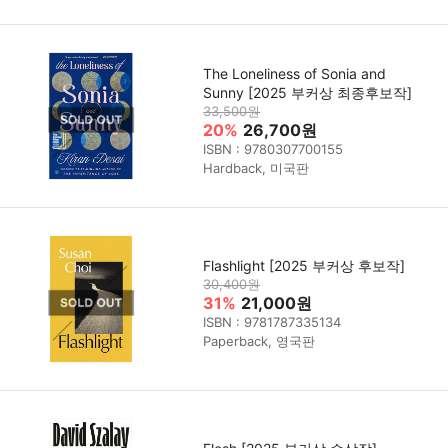
The Loneliness of Sonia and
Sunny [2025 부커상 최종후보작]
33,500원
20%
26,700원
ISBN : 9780307700155
Hardback, 미국판
Flashlight [2025 부커상 후보작]
30,400원
31%
21,000원
ISBN : 9781787335134
Paperback, 영국판