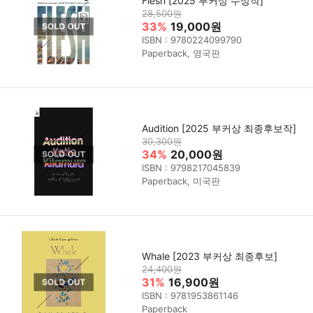
Flesh [2025 부커상 수상작]
28,500원
33%
19,000원
ISBN : 9780224099790
Paperback, 영국판
Audition [2025 부커상 최종후보작]
30,300원
34%
20,000원
ISBN : 9798217045839
Paperback, 미국판
Whale [2023 부커상 최종후보]
24,400원
31%
16,900원
ISBN : 9781953861146
Paperback