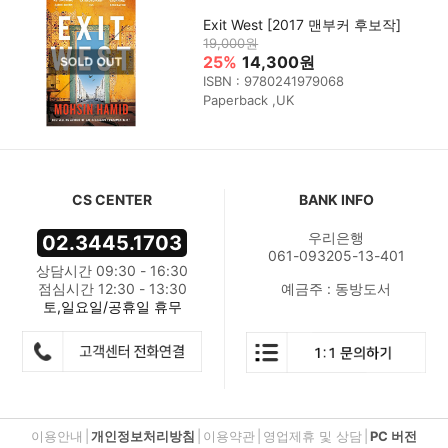
Exit West [2017 맨부커 후보작]
19,000원
25%
14,300원
ISBN : 9780241979068
Paperback ,UK
CS CENTER
BANK INFO
우리은행
02.3445.1703
061-093205-13-401
상담시간 09:30 - 16:30
점심시간 12:30 - 13:30
예금주 : 동방도서
토,일요일/공휴일 휴무
이용안내
|
개인정보처리방침
|
이용약관
|
영업제휴 및 상담
|
PC 버전