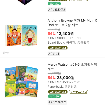
AR : 5.5-7.2
Anthony Browne 작가 My Mum &
Dad 보드북 2종 세트
27,200원
54%
12,400원
ISBN : 9000000010010
Board Book, 영국판, 음원없음
AR : 1.4
Mercy Watson #01-6 초기챕터북
세트
50,300원
54%
23,000원
ISBN : 9781536227123
Paperback, 음원없음
AR : 2.6-3.2