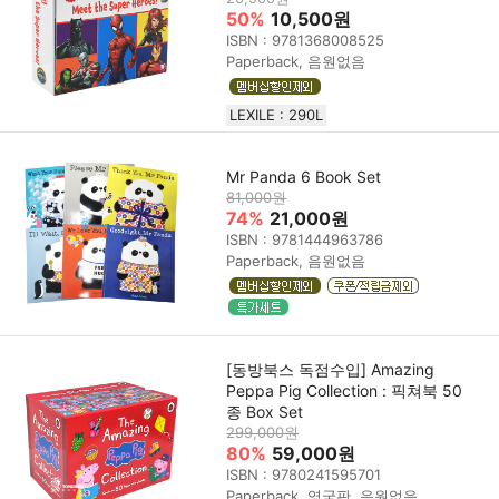
50%
10,500원
ISBN : 9781368008525
Paperback, 음원없음
LEXILE : 290L
Mr Panda 6 Book Set
81,000원
74%
21,000원
ISBN : 9781444963786
Paperback, 음원없음
[동방북스 독점수입] Amazing
Peppa Pig Collection : 픽쳐북 50
종 Box Set
299,000원
80%
59,000원
ISBN : 9780241595701
Paperback, 영국판, 음원없음