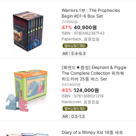
Warriors 1부 : The Prophecies
Begin #01-6 Box Set
77,900원
47%
40,900원
ISBN : 9780062367143
Paperback, 음원없음
AR : 5.4-6.3
[북엔드★증정] Elephant & Piggie
The Complete Collection 픽쳐북
하드커버 25종 박스 Set
227,400원
45%
124,000원
ISBN : 9781368021319
Hardcover, 음원없음
AR : 0.5-1.3
Diary of a Wimpy Kid 18종 세트