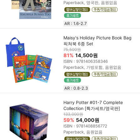
Paperback, 영국판, 음원없음
AR : 1.6-2.7
Maisy's Holiday Picture Book Bag
픽쳐북 6종 Set
75,500원
81%
14,500원
ISBN : 9781406358346
Paperback, 가방포함, 음원없음
AR : 0.8-2.3
Harry Potter #01-7 Complete
Collection [특가세트/영국판]
133,000원
59%
54,000원
ISBN : 9781408856772
Paperback, 음원없음