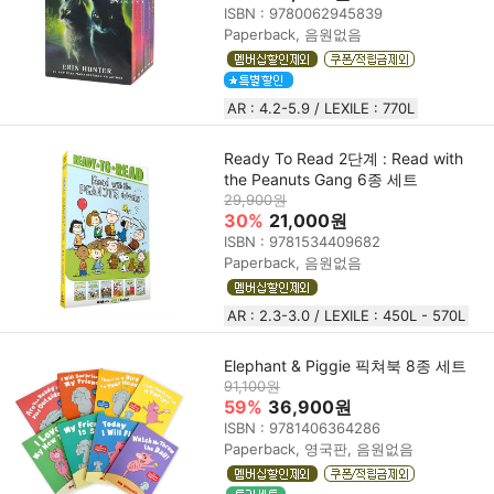
ISBN : 9780062945839
Paperback, 음원없음
AR : 4.2-5.9 / LEXILE : 770L
Ready To Read 2단계 : Read with
the Peanuts Gang 6종 세트
29,900원
30%
21,000원
ISBN : 9781534409682
Paperback, 음원없음
AR : 2.3-3.0 / LEXILE : 450L - 570L
Elephant & Piggie 픽쳐북 8종 세트
91,100원
59%
36,900원
ISBN : 9781406364286
Paperback, 영국판, 음원없음