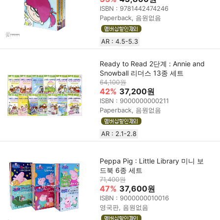
ISBN : 9781442474246
Paperback, 음원없음
AR : 4.5-5.3
Ready to Read 2단계 : Annie and
Snowball 리더스 13종 세트
64,100원
42%
37,200원
ISBN : 9000000000211
Paperback, 음원없음
AR : 2.1-2.8
Peppa Pig : Little Library 미니 보
드북 6종 세트
71,400원
47%
37,600원
ISBN : 9000000010016
영국판, 음원없음