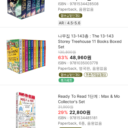
ISBN : 9781534428508
Paperback, 음원없음
AR : 4.5-5.6
나무집 13-143층 : The 13-143
Storey Treehouse 11 Books Boxed
Set
130,800원
63%
48,960원
ISBN : 9781035003778
Paperback, 영국판, 음원없음
Ready To Read 1단계 : Max & Mo
Collector's Set
31,900원
29%
22,800원
ISBN : 9781534485181
Paperback, 6종, 음원없음