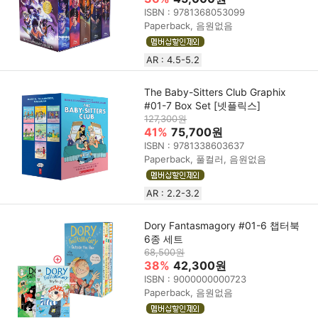
ISBN : 9781368053099
Paperback, 음원없음
AR : 4.5-5.2
The Baby-Sitters Club Graphix
#01-7 Box Set [넷플릭스]
127,300원
41%
75,700원
ISBN : 9781338603637
Paperback, 풀컬러, 음원없음
AR : 2.2-3.2
Dory Fantasmagory #01-6 챕터북
6종 세트
68,500원
38%
42,300원
ISBN : 9000000000723
Paperback, 음원없음