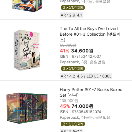
Paperback, 미국판, 음원없음
AR : 2.9-4.1
The To All the Boys I've Loved
Before #01-3 Collection [넷플릭
스]
58,700원
41%
34,600원
ISBN : 9781534427037
Paperback, 3종, 음원없음
AR : 4.2-4.5 / LEXILE : 630L
Harry Potter #01-7 Books Boxed
Set [신판]
135,000원
45%
74,000원
ISBN : 9780545162074
Paperback, 미국판, 음원없음
AR : 5.5-7.2