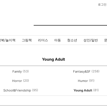
로그인
작북/놀이책
그림책
리더스
아동
청소년
성인/일반
Young Adult
(53)
(258)
Family
Fantasy&SF
(20)
(91)
Horror
Humor
(95)
(81)
School&Friendship
Young Adult