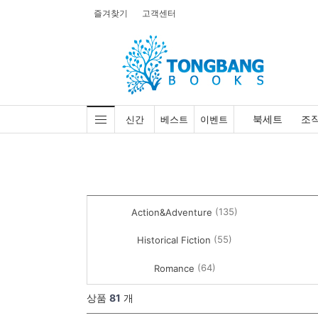
즐겨찾기
고객센터
북세트
조
신간
베스트
이벤트
(135)
Action&Adventure
(55)
Historical Fiction
(64)
Romance
상품
81
개