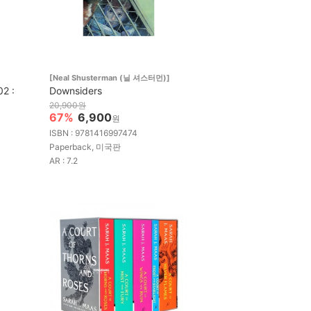
[Neal Shusterman (닐 셔스터먼)]
02 :
Downsiders
20,900원
67%
6,900
원
ISBN : 9781416997474
Paperback, 미국판
AR : 7.2