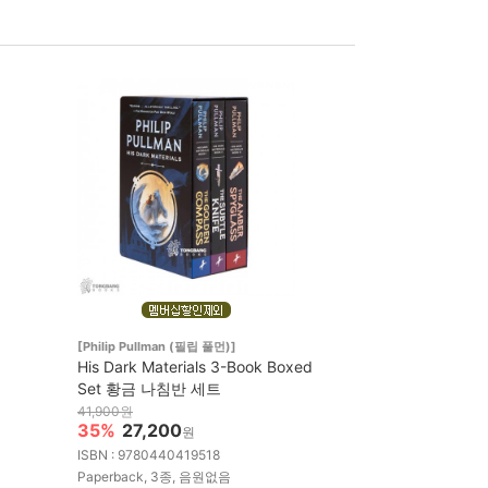
[Philip Pullman (필립 풀먼)]
His Dark Materials 3-Book Boxed
Set 황금 나침반 세트
41,900원
35%
27,200
원
ISBN : 9780440419518
Paperback, 3종, 음원없음