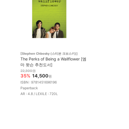
[Stephen Chbosky (스티븐 크보스키)]
The Perks of Being a Wallflower [엠
마 왓슨 추천도서]
22,300원
35%
14,500
원
ISBN : 9781451696196
Paperback
AR : 4.8 / LEXILE : 720L