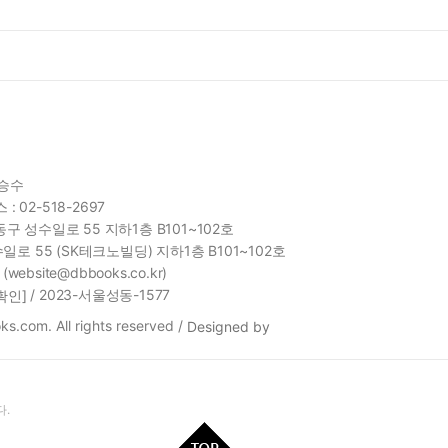
함승수
 : 02-518-2697
구 성수일로 55 지하1층 B101~102호
일로 55 (SK테크노빌딩) 지하1층 B101~102호
site@dbbooks.co.kr)
/ 2023-서울성동-1577
확인]
s.com. All rights reserved /
Designed by
.