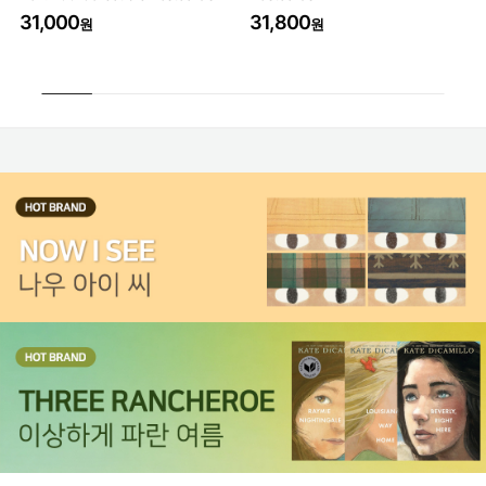
31,000
31,800
3
원
원