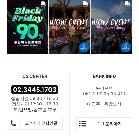
CS CENTER
BANK INFO
우리은행
02.3445.1703
061-093205-13-401
상담시간 09:30 - 16:30
점심시간 12:30 - 13:30
예금주 : 동방도서
토,일요일/공휴일 휴무