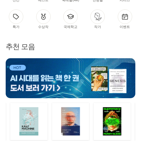
특가
수상작
국제학교
작가
이벤트
추천 모음