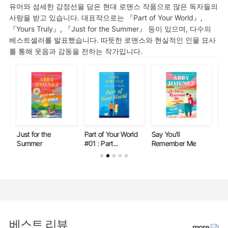
유머와 섬세한 감정선을 담은 현대 로맨스 작품으로 많은 독자들의
사랑을 받고 있습니다. 대표작으로는 『Part of Your World』,
『Yours Truly』, 『Just for the Summer』 등이 있으며, 다수의
베스트셀러를 발표했습니다. 따뜻한 로맨스와 현실적인 인물 묘사
를 통해 웃음과 감동을 전하는 작가입니다.
Just for the
Part of Your World
Say You'll
Jus
Summer
#01 : Part...
Remember Me
Su
베스트 리뷰
more