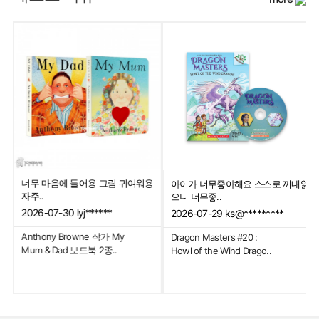
너무 마음에 들어용 그림 귀여워용
아이가 너무좋아해요 스스로 꺼내읽
자주..
으니 너무좋..
2026-07-30
lyj******
2026-07-29
ks@*********
Anthony Browne 작가 My
Dragon Masters #20 :
Mum & Dad 보드북 2종..
Howl of the Wind Drago..