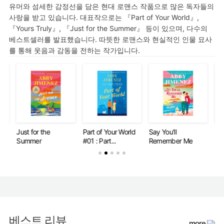
유머와 섬세한 감정선을 담은 현대 로맨스 작품으로 많은 독자들의
사랑을 받고 있습니다. 대표작으로는 『Part of Your World』,
『Yours Truly』, 『Just for the Summer』 등이 있으며, 다수의
베스트셀러를 발표했습니다. 따뜻한 로맨스와 현실적인 인물 묘사
를 통해 웃음과 감동을 전하는 작가입니다.
Just for the
Part of Your World
Say You'll
Jus
Summer
#01 : Part...
Remember Me
Su
베스트 리뷰
more