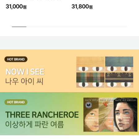
31,000
31,800
3
원
원