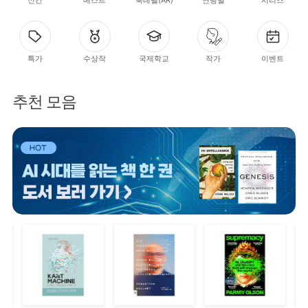
특가
수상작
국제학교
작가
이벤트
추천 모음