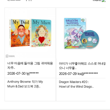
너무 마음에 들어용 그림 귀여워용
아이가 너무좋아해요 스스로 꺼내읽
자주..
으니 너무좋..
2026-07-30
lyj******
2026-07-29
ks@*********
Anthony Browne 작가 My
Dragon Masters #20 :
Mum & Dad 보드북 2종..
Howl of the Wind Drago..