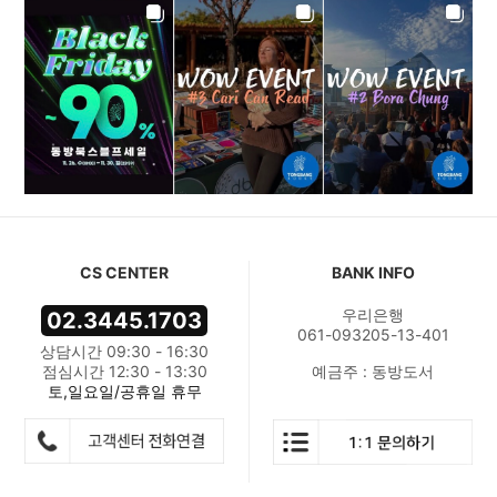
CS CENTER
BANK INFO
우리은행
02.3445.1703
061-093205-13-401
상담시간 09:30 - 16:30
점심시간 12:30 - 13:30
예금주 : 동방도서
토,일요일/공휴일 휴무