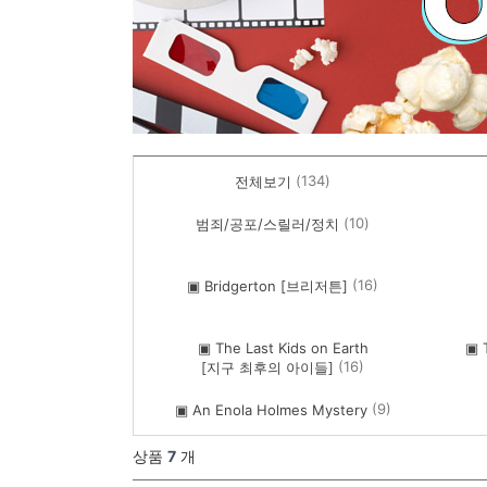
(134)
전체보기
(10)
범죄/공포/스릴러/정치
(16)
▣ Bridgerton [브리저튼]
▣ The Last Kids on Earth
▣ 
(16)
[지구 최후의 아이들]
(9)
▣ An Enola Holmes Mystery
상품
7
개