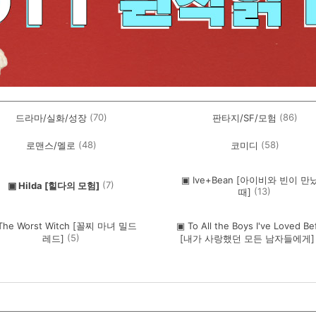
(70)
(86)
드라마/실화/성장
판타지/SF/모험
(48)
(58)
로맨스/멜로
코미디
▣ Ive+Bean [아이비와 빈이 만
(7)
▣ Hilda [힐다의 모험]
(13)
때]
The Worst Witch [꼴찌 마녀 밀드
▣ To All the Boys I've Loved Be
(5)
레드]
[내가 사랑했던 모든 남자들에게]