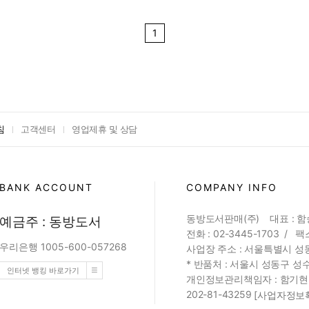
1
침
고객센터
영업제휴 및 상담
BANK ACCOUNT
COMPANY INFO
동방도서판매(주) 대표 : 
예금주 : 동방도서
전화 : 02-3445-1703 / 팩스
우리은행 1005-600-057268
사업장 주소 : 서울특별시 성동
* 반품처 : 서울시 성동구 성수
인터넷 뱅킹 바로가기
개인정보관리책임자 : 함기현 (web
202-81-43259
[사업자정보