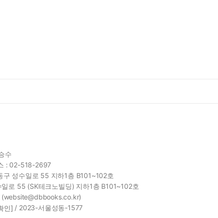
함승수
 : 02-518-2697
구 성수일로 55 지하1층 B101~102호
일로 55 (SK테크노빌딩) 지하1층 B101~102호
site@dbbooks.co.kr)
/ 2023-서울성동-1577
확인]