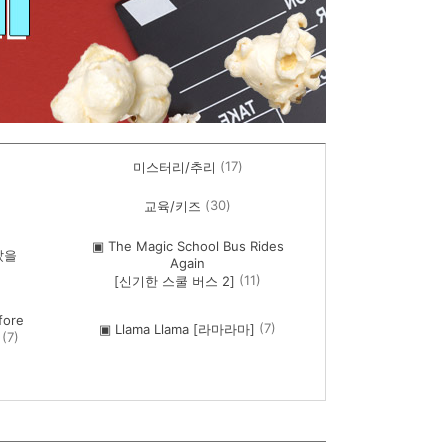
(17)
미스터리/추리
(30)
교육/키즈
▣ The Magic School Bus Rides
났을
Again
(11)
[신기한 스쿨 버스 2]
fore
(7)
▣ Llama Llama [라마라마]
(7)