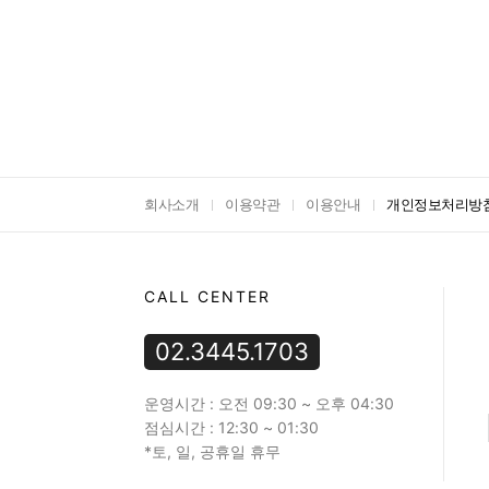
회사소개
이용약관
이용안내
개인정보처리방
CALL CENTER
02.3445.1703
운영시간 : 오전 09:30 ~ 오후 04:30
점심시간 : 12:30 ~ 01:30
*토, 일, 공휴일 휴무