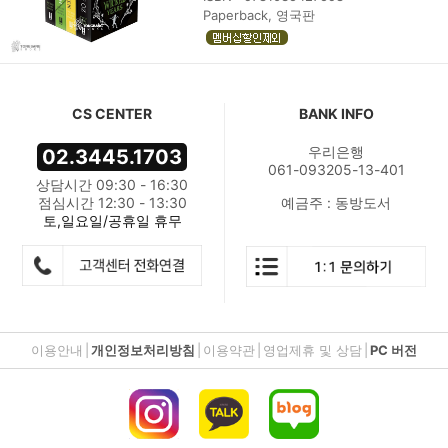
Paperback, 영국판
CS CENTER
BANK INFO
우리은행
02.3445.1703
061-093205-13-401
상담시간 09:30 - 16:30
점심시간 12:30 - 13:30
예금주 : 동방도서
토,일요일/공휴일 휴무
이용안내
|
개인정보처리방침
|
이용약관
|
영업제휴 및 상담
|
PC 버전