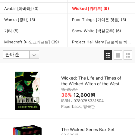
Avatar [아바타]
(3)
Wicked [위키드]
(9)
Wonka [웡카]
(3)
Poor Things [가여운 것들]
(3)
기타
(5)
Snow White [백설공주]
(6)
Minecraft [마인크래프트]
(39)
Project Hail Mary [프로젝트 헤일메리]
Wicked: The Life and Times of
the Wicked Witch of the West
19,800원
36%
12,600원
ISBN : 9780755331604
Paperback, 영국판
The Wicked Series Box Set
89,500원