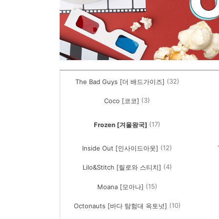
(32)
The Bad Guys [더 배드가이즈]
(3)
Coco [코코]
(17)
Frozen [겨울왕국]
(12)
Inside Out [인사이드아웃]
(4)
Lilo&Stitch [릴로와 스티치]
(15)
Moana [모아나]
(10)
Octonauts [바다 탐험대 옥토넛]