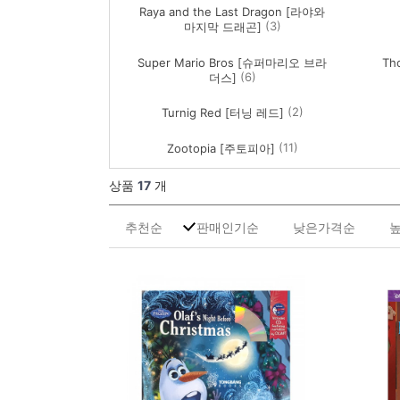
Raya and the Last Dragon [라야와
(3)
마지막 드래곤]
Super Mario Bros [슈퍼마리오 브라
Th
(6)
더스]
(2)
Turnig Red [터닝 레드]
(11)
Zootopia [주토피아]
상품
17
개
추천순
판매인기순
낮은가격순