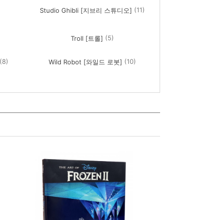
(11)
Studio Ghibli [지브리 스튜디오]
(5)
Troll [트롤]
(8)
(10)
Wild Robot [와일드 로봇]