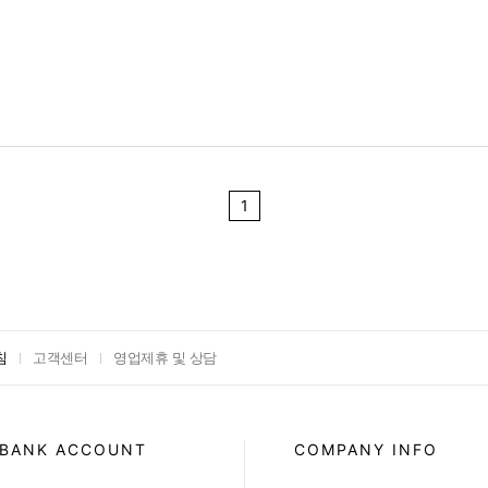
1
침
고객센터
영업제휴 및 상담
BANK ACCOUNT
COMPANY INFO