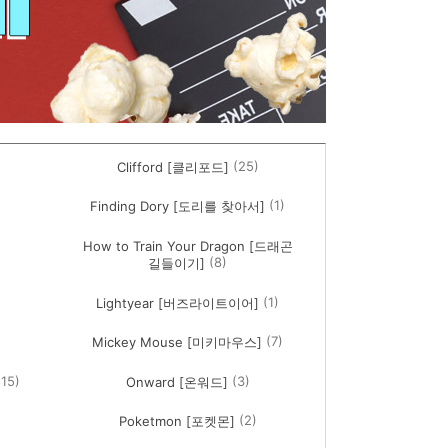
(25)
Clifford [클리포드]
(1)
Finding Dory [도리를 찾아서]
How to Train Your Dragon [드래곤
(8)
길들이기]
(1)
Lightyear [버즈라이트이어]
(7)
Mickey Mouse [미키마우스]
(15)
(3)
Onward [온워드]
)
(2)
Poketmon [포켓몬]