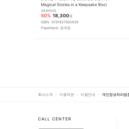
Magical Stories in a Keepsake Box)
36,500원
50%
18,300
원
ISBN : 9781837950638
Paperback, 영국판
회사소개
이용약관
이용안내
개인정보처리방
CALL CENTER