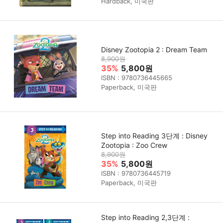
Hardback, 미국판
Disney Zootopia 2 : Dream Team
8,900원
35%
5,800원
ISBN : 9780736445665
Paperback, 미국판
Step into Reading 3단계 : Disney
Zootopia : Zoo Crew
8,900원
35%
5,800원
ISBN : 9780736445719
Paperback, 미국판
Step into Reading 2,3단계 :