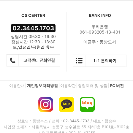
CS CENTER
BANK INFO
우리은행
02.3445.1703
061-093205-13-401
상담시간 09:30 - 16:30
점심시간 12:30 - 13:30
예금주 : 동방도서
토,일요일/공휴일 휴무
이용안내
|
개인정보처리방침
|
이용약관
|
영업제휴 및 상담
|
PC 버전
상호명 : 동방북스 / 전화 :
02-3445-1703
/ 대표 : 함승수
사업장 소재지 : 서울특별시 성동구 성수일로 55 지하1층 B101호~B102호
사업자등록번호 : 202-81-43259