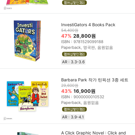
InvestiGators 4 Books Pack
54,400원
47%
28,800원
ISBN : 9781529099188
Paperback, 영국판, 음원없음
AR : 3.3-3.6
Barbara Park 작가 틴픽션 3종 세트
29,600원
43%
16,900원
ISBN : 9000000010532
Paperback, 음원없음
AR : 3.9-4.1
A Click Graphic Novel : Click and