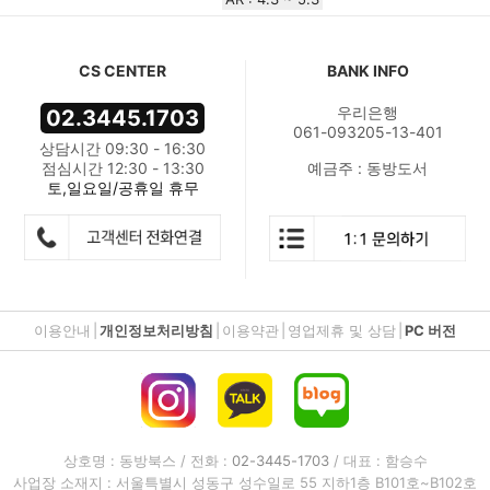
CS CENTER
BANK INFO
우리은행
02.3445.1703
061-093205-13-401
상담시간 09:30 - 16:30
점심시간 12:30 - 13:30
예금주 : 동방도서
토,일요일/공휴일 휴무
이용안내
|
개인정보처리방침
|
이용약관
|
영업제휴 및 상담
|
PC 버전
상호명 : 동방북스 / 전화 :
02-3445-1703
/ 대표 : 함승수
사업장 소재지 : 서울특별시 성동구 성수일로 55 지하1층 B101호~B102호