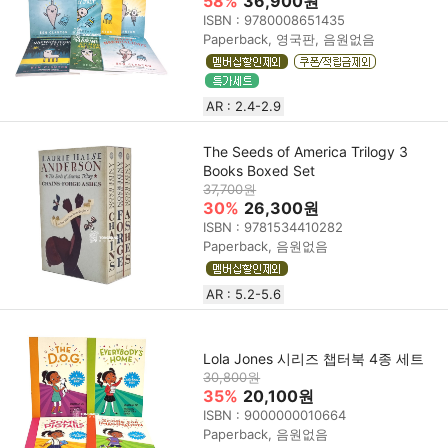
58%
36,900원
ISBN : 9780008651435
Paperback, 영국판, 음원없음
AR : 2.4-2.9
The Seeds of America Trilogy 3
Books Boxed Set
37,700원
30%
26,300원
ISBN : 9781534410282
Paperback, 음원없음
AR : 5.2-5.6
Lola Jones 시리즈 챕터북 4종 세트
30,800원
35%
20,100원
ISBN : 9000000010664
Paperback, 음원없음