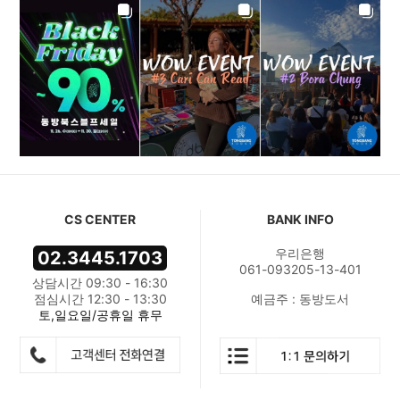
CS CENTER
BANK INFO
우리은행
02.3445.1703
061-093205-13-401
상담시간 09:30 - 16:30
점심시간 12:30 - 13:30
예금주 : 동방도서
토,일요일/공휴일 휴무