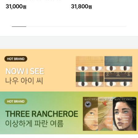
31,000
31,800
3
원
원