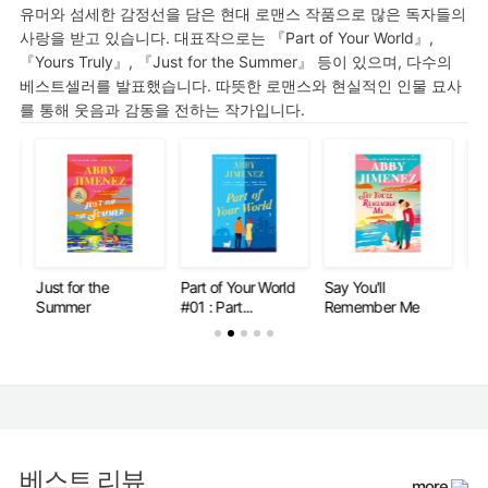
유머와 섬세한 감정선을 담은 현대 로맨스 작품으로 많은 독자들의
사랑을 받고 있습니다. 대표작으로는 『Part of Your World』,
『Yours Truly』, 『Just for the Summer』 등이 있으며, 다수의
베스트셀러를 발표했습니다. 따뜻한 로맨스와 현실적인 인물 묘사
를 통해 웃음과 감동을 전하는 작가입니다.
e
Part of Your World
Say You'll
Just for the
#01 : Part...
Remember Me
Summer
베스트 리뷰
more