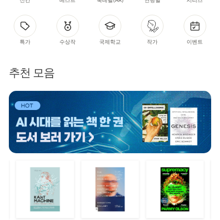
특가
수상작
국제학교
작가
이벤트
추천 모음