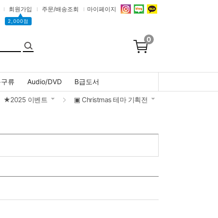
회원가입
주문/배송조회
마이페이지
▲
2,000점
0
문구류
Audio/DVD
B급도서
★2025 이벤트
▣ Christmas 테마 기획전