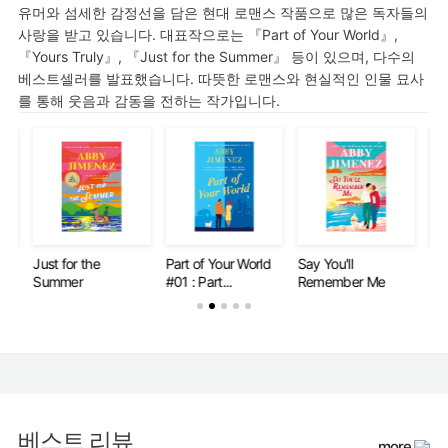
유머와 섬세한 감정선을 담은 현대 로맨스 작품으로 많은 독자들의
사랑을 받고 있습니다. 대표작으로는 『Part of Your World』,
『Yours Truly』, 『Just for the Summer』 등이 있으며, 다수의
베스트셀러를 발표했습니다. 따뜻한 로맨스와 현실적인 인물 묘사
를 통해 웃음과 감동을 전하는 작가입니다.
Just for the
Part of Your World
Say You'll
Jus
Summer
#01 : Part...
Remember Me
Su
베스트 리뷰
more