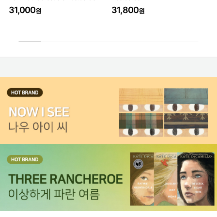
31,000
31,800
3
원
원