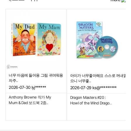
너무 마음에 들어용 그림 귀여워용
아이가 너무좋아해요 스스로 꺼내읽
자주..
으니 너무좋..
2026-07-30
lyj******
2026-07-29
ks@*********
Anthony Browne 작가 My
Dragon Masters #20 :
Mum & Dad 보드북 2종..
Howl of the Wind Drago..