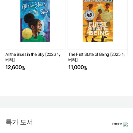
All the Blues in the Sky [2026 뉴
The First State of Being [2025 뉴
베리]
베리]
Th
Wo
12,600
11,000
원
원
17
특가 도서
more