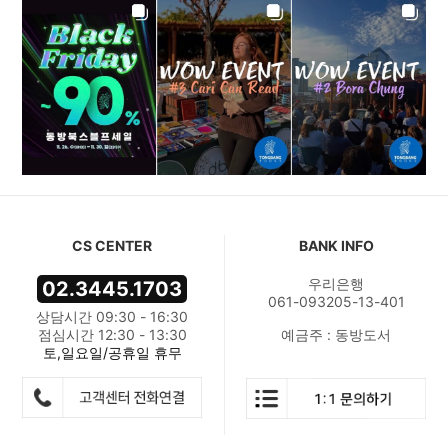
CS CENTER
BANK INFO
우리은행
02.3445.1703
061-093205-13-401
상담시간 09:30 - 16:30
점심시간 12:30 - 13:30
예금주 : 동방도서
토,일요일/공휴일 휴무