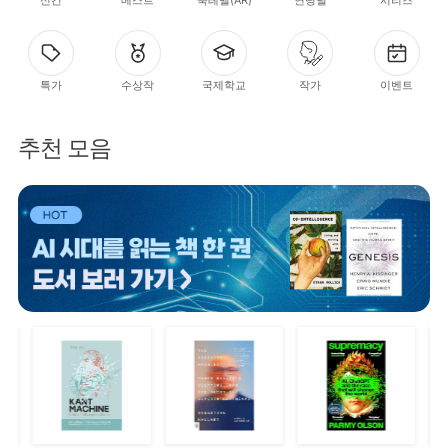
특가
수상작
국제학교
작가
이벤트
추천 모음