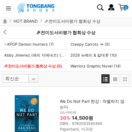
0
홈
HOT BRAND
🎉전미도서비평가 협회상 수상
🎉전미도서비평가 협회상 수상
✨KPOP Demon Hunters
(7)
Creepy Carrots 🥕
(5)
Abby Jimenez (애비 지메네즈)
(7)
2026 뉴베리 & 칼데콧
(10)
🎉전미도서비평가 협회상 수상
(5)
Warriors Graphic Novel
(14)
We Do Not Part 한강 : 작별하지 않
는다
20,700원
30%
14,500원
ISBN : 9780593595466
Paperback, 미국판