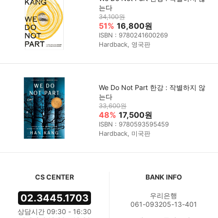
는다
34,100원
51%
16,800원
ISBN : 9780241600269
Hardback, 영국판
We Do Not Part 한강 : 작별하지 않
는다
33,600원
48%
17,500원
ISBN : 9780593595459
Hardback, 미국판
CS CENTER
BANK INFO
우리은행
02.3445.1703
061-093205-13-401
상담시간 09:30 - 16:30