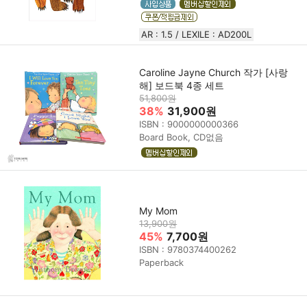
AR : 1.5 / LEXILE : AD200L
Caroline Jayne Church 작가 [사랑
해] 보드북 4종 세트
51,800원
38%
31,900원
ISBN : 9000000000366
Board Book, CD없음
My Mom
13,900원
45%
7,700원
ISBN : 9780374400262
Paperback