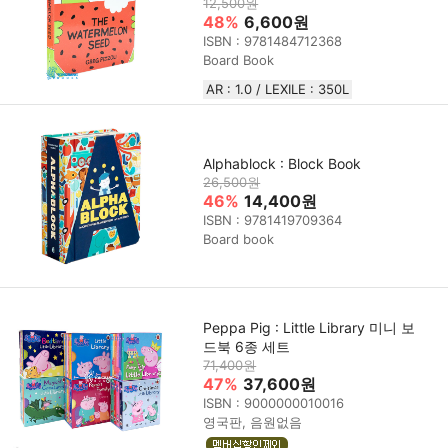
12,500원
48%
6,600원
ISBN : 9781484712368
Board Book
AR : 1.0 / LEXILE : 350L
Alphablock : Block Book
26,500원
46%
14,400원
ISBN : 9781419709364
Board book
Peppa Pig : Little Library 미니 보
드북 6종 세트
71,400원
47%
37,600원
ISBN : 9000000010016
영국판, 음원없음