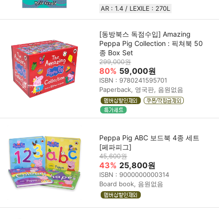
AR : 1.4 / LEXILE : 270L
[동방북스 독점수입] Amazing
Peppa Pig Collection : 픽쳐북 50
종 Box Set
299,000원
80%
59,000원
ISBN : 9780241595701
Paperback, 영국판, 음원없음
Peppa Pig ABC 보드북 4종 세트
[페파피그]
45,600원
43%
25,800원
ISBN : 9000000000314
Board book, 음원없음