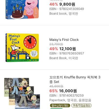
46%
9,800원
ISBN : 9780241309049
Board book, 영국판
Maisy's First Clock
23,700원
49%
12,100원
ISBN : 9780763650957
Board Book, 미국판
꼬므토끼 Knuffle Bunny 픽쳐북 3
종 Set
45,600원
65%
16,000원
ISBN : 9781406379259
Paperback, 영국판, 음원없음