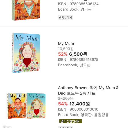
ISBN : 9780385606134
Board Book, 영국판
AR : 1.4
My Mum
13,600원
52%
6,500원
ISBN : 9780385613675
Boardbook, 영국판
Anthony Browne 작가 My Mum &
Dad 보드북 2종 세트
27,200원
54%
12,400원
ISBN : 9000000010010
Board Book, 영국판, 음원없음