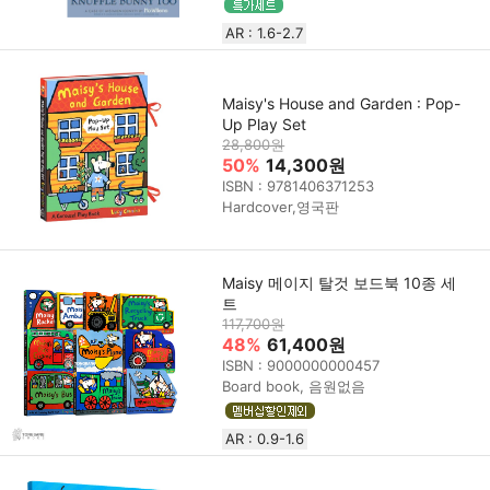
AR : 1.6-2.7
Maisy's House and Garden : Pop-
Up Play Set
28,800원
50%
14,300원
ISBN : 9781406371253
Hardcover,영국판
Maisy 메이지 탈것 보드북 10종 세
트
117,700원
48%
61,400원
ISBN : 9000000000457
Board book, 음원없음
AR : 0.9-1.6