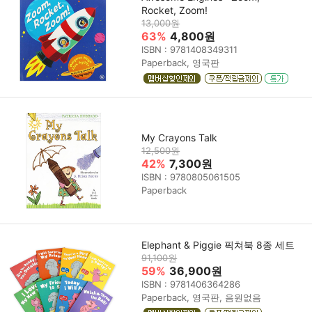
Rocket, Zoom!
13,000원
63%
4,800원
ISBN : 9781408349311
Paperback, 영국판
My Crayons Talk
12,500원
42%
7,300원
ISBN : 9780805061505
Paperback
Elephant & Piggie 픽쳐북 8종 세트
91,100원
59%
36,900원
ISBN : 9781406364286
Paperback, 영국판, 음원없음