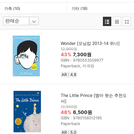
가족
(10)
기타
(18)
Wonder [모닝캄 2013-14 위너]
12,900원
43%
7,300원
ISBN : 9780553509977
Paperback, 미국판
AR : 4.8
The Little Prince [엠마 왓슨 추천도
서]
12,500원
48%
6,500원
ISBN : 9780156012195
Paperback
AR : 5.0