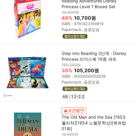
Reading Adventures Disney
Princess Level 1 Boxed Set
20,900원
49%
10,700원
ISBN : 9781423169819
Paperback, 음원없음
Step into Reading 2단계 : Disney
Princess 리더스북 16종 세트
150,200원
30%
105,200원
ISBN : 9000000000839
Paperback, 음원없음
AR : 1.2-2.2
The Old Man and the Sea [1953
퓰리처][1954 노벨문학상][북유럽
01회]
19,500원