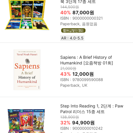
북 3단계 17종 세트
144,500원
40%
87,000원
ISBN : 9000000000321
Paperback, 음원없음
AR : 4.0-5.5
Sapiens : A Brief History of
Humankind [요즘책방 01회]
21,000원
43%
12,000원
ISBN : 9780099590088
Paperback, UK
Step Into Reading 1, 2단계 : Paw
Patrol 리더스 15종 세트
138,900원
32%
94,900원
ISBN : 9000000010242