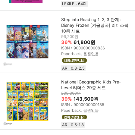
LEXILE : 640L
Step into Reading 1, 2, 3 단계 :
Disney Frozen [겨울왕국] 리더스북
10종 세트
96,200원
36%
61,800원
ISBN : 9000000000836
Paperback, 음원없음
AR : 0.8-2.5
National Geographic Kids Pre-
Level 리더스 29종 세트
235,300원
39%
143,500원
ISBN : 9000000000185
Paperback, 음원없음
AR : 0.5-1.8