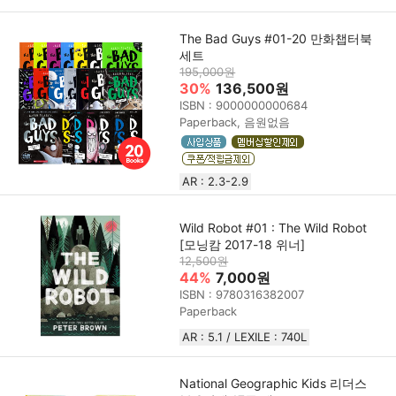
The Bad Guys #01-20 만화챕터북
세트
195,000원
30%
136,500원
ISBN : 9000000000684
Paperback, 음원없음
AR : 2.3-2.9
Wild Robot #01 : The Wild Robot
[모닝캄 2017-18 위너]
12,500원
44%
7,000원
ISBN : 9780316382007
Paperback
AR : 5.1 / LEXILE : 740L
National Geographic Kids 리더스