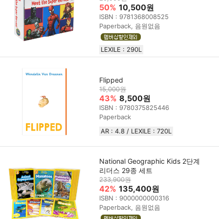
50%
10,500원
ISBN : 9781368008525
Paperback, 음원없음
LEXILE : 290L
Flipped
15,000원
43%
8,500원
ISBN : 9780375825446
Paperback
AR : 4.8 / LEXILE : 720L
National Geographic Kids 2단계
리더스 29종 세트
233,900원
42%
135,400원
ISBN : 9000000000316
Paperback, 음원없음