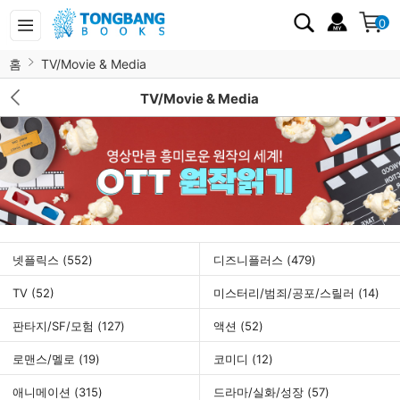
0
홈
TV/Movie & Media
TV/Movie & Media
넷플릭스
(552)
디즈니플러스
(479)
TV
(52)
미스터리/범죄/공포/스릴러
(14)
판타지/SF/모험
(127)
액션
(52)
로맨스/멜로
(19)
코미디
(12)
애니메이션
(315)
드라마/실화/성장
(57)