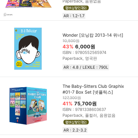
Paperback, 음원없음
AR : 1.2-1.7
Wonder [모닝캄 2013-14 위너]
10,500원
43%
6,000원
ISBN : 9780552565974
Paperback, 영국판
AR : 4.8 / LEXILE : 790L
The Baby-Sitters Club Graphix
#01-7 Box Set [넷플릭스]
127,300원
41%
75,700원
ISBN : 9781338603637
Paperback, 풀컬러, 음원없음
AR : 2.2-3.2