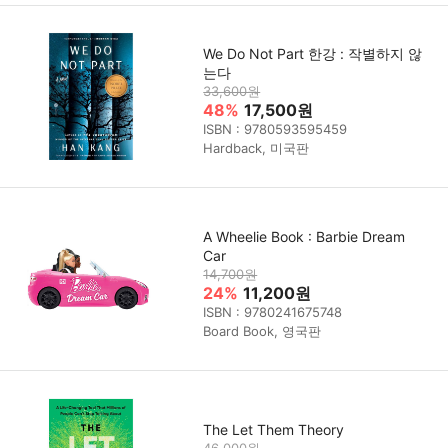
We Do Not Part 한강 : 작별하지 않
는다
33,600원
48%
17,500원
ISBN : 9780593595459
Hardback, 미국판
A Wheelie Book : Barbie Dream
Car
14,700원
24%
11,200원
ISBN : 9780241675748
Board Book, 영국판
The Let Them Theory
46,000원