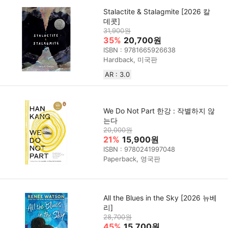
Stalactite & Stalagmite [2026 칼
데콧]
31,900원
35%
20,700원
ISBN : 9781665926638
Hardback, 미국판
AR : 3.0
We Do Not Part 한강 : 작별하지 않
는다
20,000원
21%
15,900원
ISBN : 9780241997048
Paperback, 영국판
All the Blues in the Sky [2026 뉴베
리]
28,700원
45%
15,700원