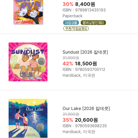
30%
8,400원
ISBN : 9789813435193
Paperback
Sundust [2026 칼데콧]
31,900원
42%
18,500원
ISBN : 9780593700112
Hardback, 미국판
Our Lake [2026 칼데콧]
31,900원
35%
20,600원
ISBN : 9780593698235
Hardback, 미국판