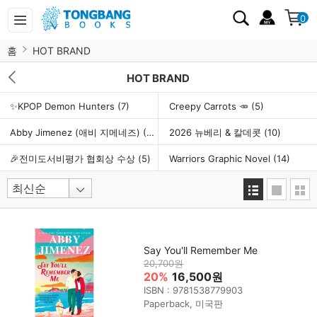
0
홈
HOT BRAND
HOT BRAND
✨KPOP Demon Hunters
(7)
Creepy Carrots 🥕
(5)
Abby Jimenez (애비 지메네즈)
(7)
2026 뉴베리 & 칼데콧
(10)
🎉전미도서비평가 협회상 수상
(5)
Warriors Graphic Novel
(14)
Say You'll Remember Me
20,700원
20%
16,500원
ISBN : 9781538779903
Paperback, 미국판