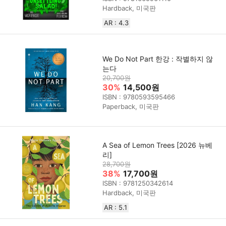
Hardback, 미국판
AR : 4.3
We Do Not Part 한강 : 작별하지 않
는다
20,700원
30%
14,500원
ISBN : 9780593595466
Paperback, 미국판
A Sea of Lemon Trees [2026 뉴베
리]
28,700원
38%
17,700원
ISBN : 9781250342614
Hardback, 미국판
AR : 5.1