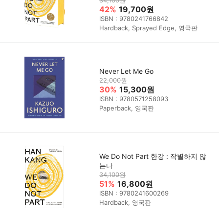
34,100원
42%
19,700원
ISBN : 9780241766842
Hardback, Sprayed Edge, 영국판
Never Let Me Go
22,000원
30%
15,300원
ISBN : 9780571258093
Paperback, 영국판
We Do Not Part 한강 : 작별하지 않
는다
34,100원
51%
16,800원
ISBN : 9780241600269
Hardback, 영국판