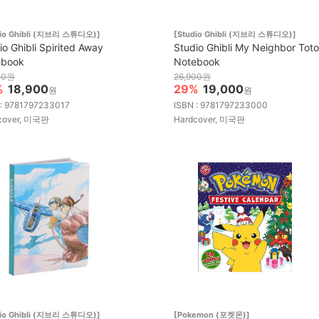
dio Ghibli (지브리 스튜디오)]
[Studio Ghibli (지브리 스튜디오)]
io Ghibli Spirited Away
Studio Ghibli My Neighbor Toto
ebook
Notebook
00원
26,900원
%
18,900
29%
19,000
원
원
 : 9781797233017
ISBN : 9781797233000
cover, 미국판
Hardcover, 미국판
dio Ghibli (지브리 스튜디오)]
[Pokemon (포켓몬)]