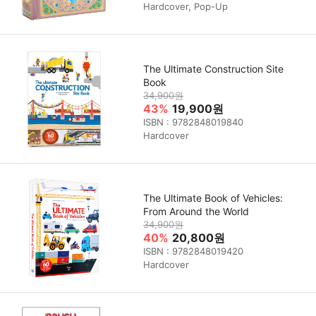
Hardcover, Pop-Up
The Ultimate Construction Site
Book
34,900원
43%
19,900원
ISBN : 9782848019840
Hardcover
The Ultimate Book of Vehicles:
From Around the World
34,900원
40%
20,800원
ISBN : 9782848019420
Hardcover