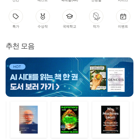
특가
수상작
국제학교
작가
이벤트
추천 모음