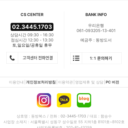
CS CENTER
BANK INFO
우리은행
02.3445.1703
061-093205-13-401
상담시간 09:30 - 16:30
점심시간 12:30 - 13:30
예금주 : 동방도서
토,일요일/공휴일 휴무
이용안내
|
개인정보처리방침
|
이용약관
|
영업제휴 및 상담
|
PC 버전
상호명 : 동방북스 / 전화 :
02-3445-1703
/ 대표 : 함승수
사업장 소재지 : 서울특별시 성동구 성수일로 55 지하1층 B101호~B102호
사업자등록번호 : 202-81-43259