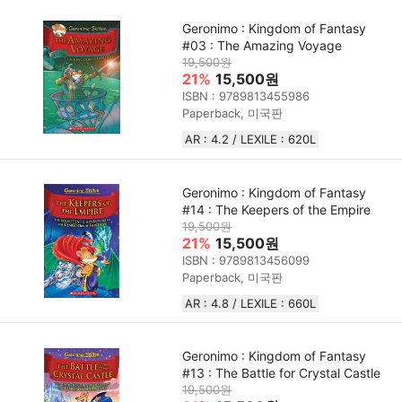
Geronimo : Kingdom of Fantasy
#03 : The Amazing Voyage
19,500원
21%
15,500원
ISBN : 9789813455986
Paperback, 미국판
AR : 4.2 / LEXILE : 620L
Geronimo : Kingdom of Fantasy
#14 : The Keepers of the Empire
19,500원
21%
15,500원
ISBN : 9789813456099
Paperback, 미국판
AR : 4.8 / LEXILE : 660L
Geronimo : Kingdom of Fantasy
#13 : The Battle for Crystal Castle
19,500원