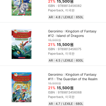
21%
15,500원
ISBN : 9789813456082
Paperback, 미국판
AR : 4.8 / LEXILE : 650L
Geronimo : Kingdom of Fantasy
#12 : Island of Dragons
19,500원
21%
15,500원
ISBN : 9789813456075
Paperback, 미국판
AR : 4.5 / LEXILE : 600L
Geronimo : Kingdom of Fantasy
#11 : The Guardian of the Realm
19,500원
21%
15,500원
ISBN : 9789813456068
Paperback, 미국판
AR : 4.7 / LEXILE : 680L