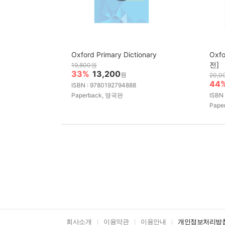
Oxford Primary Dictionary
Oxfo
전]
19,800원
33%
13,200
원
20,0
44
ISBN : 9780192794888
Paperback, 영국판
ISBN
Pape
회사소개
이용약관
이용안내
개인정보처리방