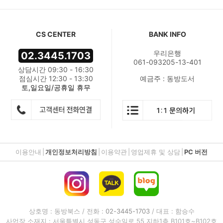
CS CENTER
BANK INFO
우리은행
02.3445.1703
061-093205-13-401
상담시간 09:30 - 16:30
점심시간 12:30 - 13:30
예금주 : 동방도서
토,일요일/공휴일 휴무
이용안내
|
개인정보처리방침
|
이용약관
|
영업제휴 및 상담
|
PC 버전
상호명 : 동방북스 / 전화 :
02-3445-1703
/ 대표 : 함승수
사업장 소재지 : 서울특별시 성동구 성수일로 55 지하1층 B101호~B102호