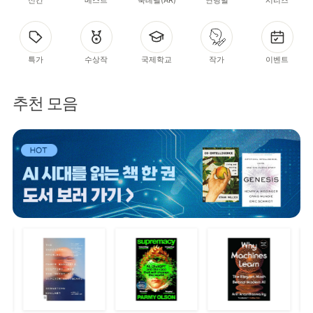
특가
수상작
국제학교
작가
이벤트
추천 모음