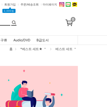
회원가입
주문/배송조회
마이페이지
▲
2,000점
0
문구류
Audio/DVD
B급도서
홈
*베스트 세트★
베스트 세트