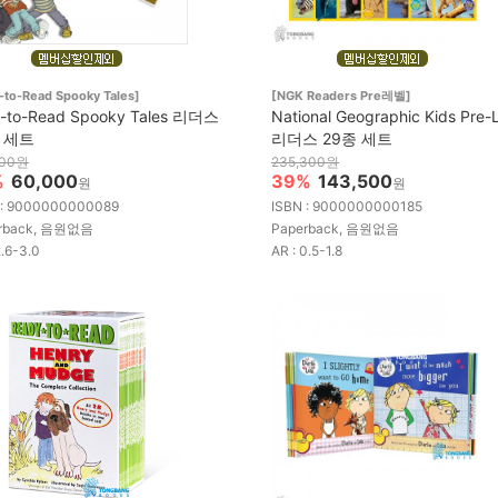
-to-Read Spooky Tales]
[NGK Readers Pre레벨]
y-to-Read Spooky Tales 리더스
National Geographic Kids Pre-
 세트
리더스 29종 세트
200원
235,300원
%
60,000
39%
143,500
원
원
 : 9000000000089
ISBN : 9000000000185
rback, 음원없음
Paperback, 음원없음
2.6-3.0
AR : 0.5-1.8