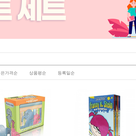
높은가격순
상품평순
등록일순