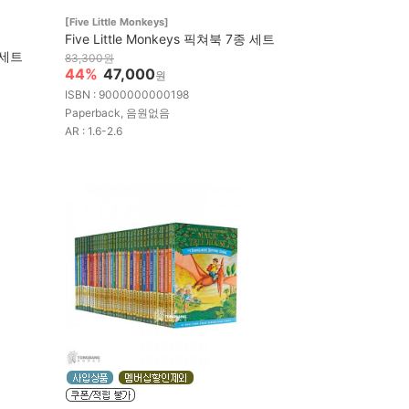
[Five Little Monkeys]
Five Little Monkeys 픽쳐북 7종 세트
 세트
83,300원
44%
47,000
원
ISBN : 9000000000198
Paperback, 음원없음
AR : 1.6-2.6