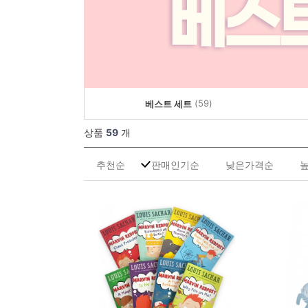
(59)
베스트 세트
상품
59
개
추천순
판매인기순
낮은가격순