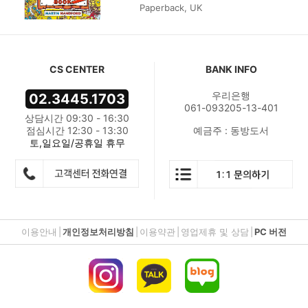
Paperback, UK
CS CENTER
BANK INFO
우리은행
02.3445.1703
061-093205-13-401
상담시간 09:30 - 16:30
점심시간 12:30 - 13:30
예금주 : 동방도서
토,일요일/공휴일 휴무
이용안내
|
개인정보처리방침
|
이용약관
|
영업제휴 및 상담
|
PC 버전