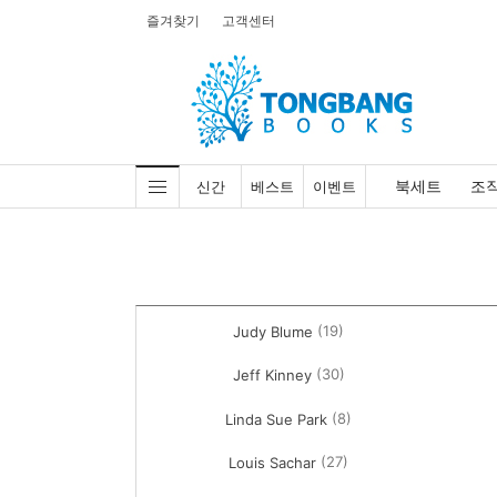
즐겨찾기
고객센터
북세트
조
신간
베스트
이벤트
(19)
Judy Blume
(30)
Jeff Kinney
(8)
Linda Sue Park
(27)
Louis Sachar