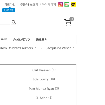
회원가입
주문/배송조회
마이페이지
▲
2,000점
0
문구류
Audio/DVD
B급도서
dern Children’s Authors
Jacqueline Wilson
(5)
Carl Hiaasen
(16)
Lois Lowry
(3)
Pam Munoz Ryan
(8)
RL Stine