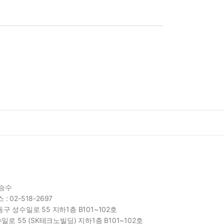
함승수
 : 02-518-2697
구 성수일로 55 지하1층 B101~102호
일로 55 (SK테크노빌딩) 지하1층 B101~102호