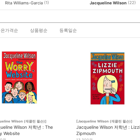
(1)
(22)
Rita Williams-Garcia
Jacqueline Wilson
높은가격순
상품평순
등록일순
queline Wilson (재클린 윌슨)]
[Jacqueline Wilson (재클린 윌슨)]
ueline Wilson 저학년 : The
Jacqueline Wilson 저학년 : Lizz
y Website
Zipmouth
00원
13,300원