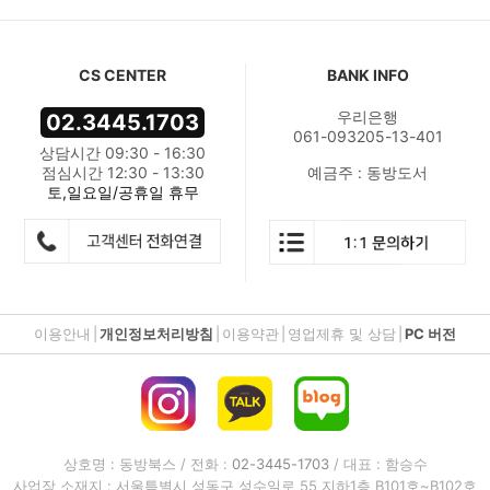
CS CENTER
BANK INFO
우리은행
02.3445.1703
061-093205-13-401
상담시간 09:30 - 16:30
점심시간 12:30 - 13:30
예금주 : 동방도서
토,일요일/공휴일 휴무
이용안내
|
개인정보처리방침
|
이용약관
|
영업제휴 및 상담
|
PC 버전
상호명 : 동방북스 / 전화 :
02-3445-1703
/ 대표 : 함승수
사업장 소재지 : 서울특별시 성동구 성수일로 55 지하1층 B101호~B102호