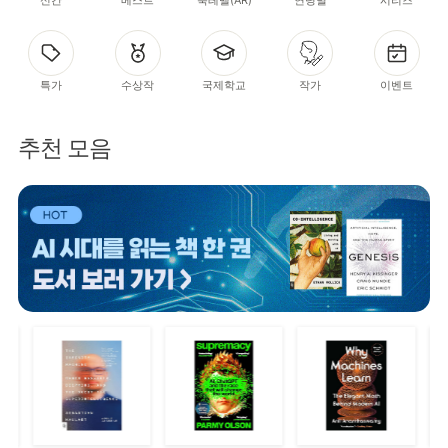
특가
수상작
국제학교
작가
이벤트
추천 모음