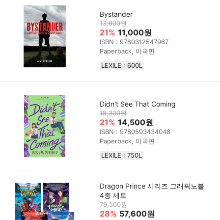
Bystander
13,900원
21%
11,000원
ISBN : 9780312547967
Paperback, 미국판
LEXILE : 600L
Didn't See That Coming
18,300원
21%
14,500원
ISBN : 9780593434048
Paperback, 미국판
LEXILE : 750L
Dragon Prince 시리즈 그래픽노블
4종 세트
79,500원
28%
57,600원