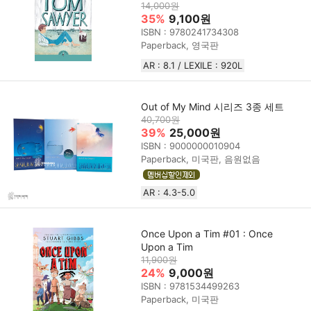
14,000원
35%
9,100원
ISBN : 9780241734308
Paperback, 영국판
AR : 8.1 / LEXILE : 920L
Out of My Mind 시리즈 3종 세트
40,700원
39%
25,000원
ISBN : 9000000010904
Paperback, 미국판, 음원없음
AR : 4.3-5.0
Once Upon a Tim #01 : Once
Upon a Tim
11,900원
24%
9,000원
ISBN : 9781534499263
Paperback, 미국판