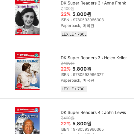
DK Super Readers 3 : Anne Frank
7,400원
22%
5,800원
ISBN : 9780593966303
Paperback, 미국판
LEXILE : 760L
DK Super Readers 3 : Helen Keller
7,400원
22%
5,800원
ISBN : 9780593966327
Paperback, 미국판
LEXILE : 730L
DK Super Readers 4 : John Lewis
7,400원
22%
5,800원
ISBN : 9780593966365