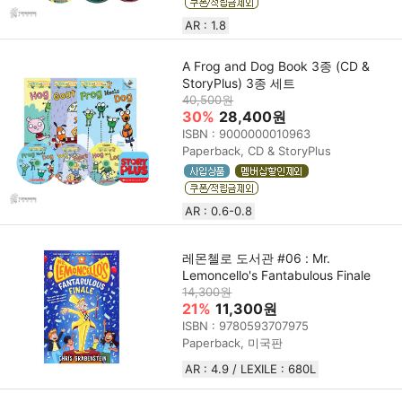
AR : 1.8
A Frog and Dog Book 3종 (CD &
StoryPlus) 3종 세트
40,500원
30%
28,400원
ISBN : 9000000010963
Paperback, CD & StoryPlus
AR : 0.6-0.8
레몬첼로 도서관 #06 : Mr.
Lemoncello's Fantabulous Finale
14,300원
21%
11,300원
ISBN : 9780593707975
Paperback, 미국판
AR : 4.9 / LEXILE : 680L