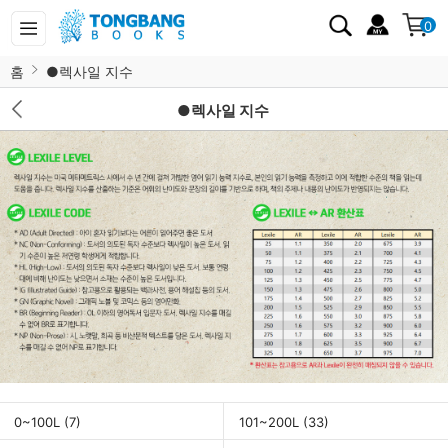
0
홈
●렉사일 지수
●렉사일 지수
0~100L
(7)
101~200L
(33)