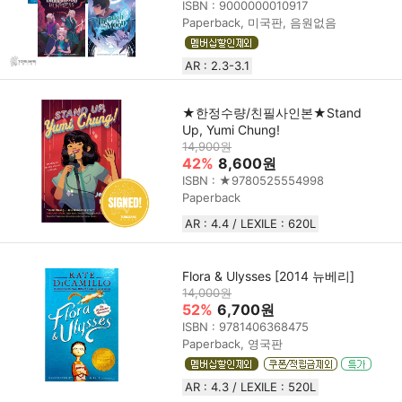
ISBN : 9000000010917
Paperback, 미국판, 음원없음
AR : 2.3-3.1
★한정수량/친필사인본★Stand
Up, Yumi Chung!
14,900원
42%
8,600원
ISBN : ★9780525554998
Paperback
AR : 4.4 / LEXILE : 620L
Flora & Ulysses [2014 뉴베리]
14,000원
52%
6,700원
ISBN : 9781406368475
Paperback, 영국판
AR : 4.3 / LEXILE : 520L